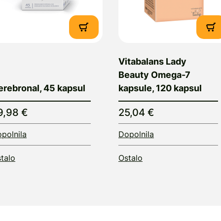
Vitabalans Lady
Beauty Omega-7
erebronal, 45 kapsul
kapsule, 120 kapsul
9,98 €
25,04 €
polnila
Dopolnila
talo
Ostalo