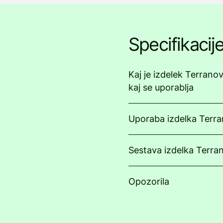
Specifikacij
Kaj je izdelek Terrano
kaj se uporablja
Uporaba izdelka Terr
Sestava izdelka Terra
Opozorila