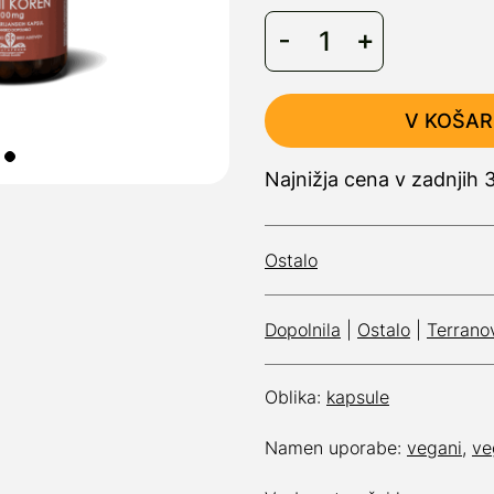
V KOŠAR
Najnižja cena v zadnjih 
Ostalo
Dopolnila
|
Ostalo
|
Terrano
Oblika:
kapsule
Namen uporabe:
vegani
,
ve