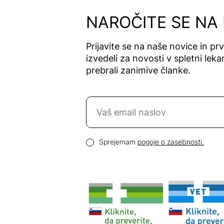
NAROČITE SE NA
Prijavite se na naše novice in pr
izvedeli za novosti v spletni lekar
prebrali zanimive članke.
Naročite se na novice
Email naslov
Pogoji zasebnosti
Sprejemam
pogoje o zasebnosti.