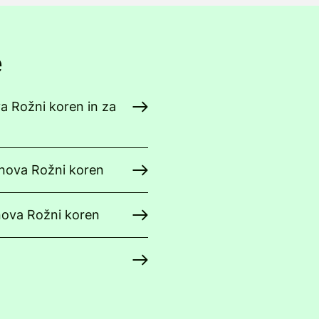
e
va Rožni koren in za
anova Rožni koren
nova Rožni koren