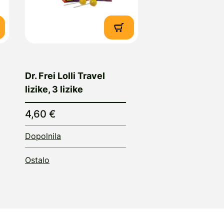
Dr. Frei Lolli Travel
lizike, 3 lizike
4,60 €
Dopolnila
Ostalo