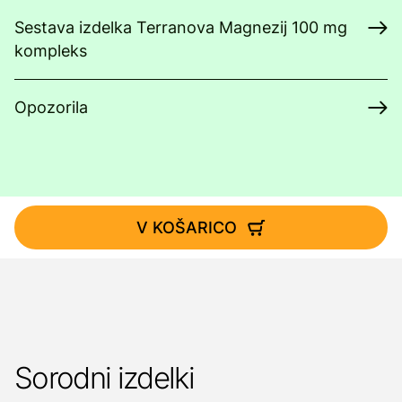
Sestava izdelka Terranova Magnezij 100 mg
kompleks
Opozorila
V KOŠARICO
Sorodni izdelki