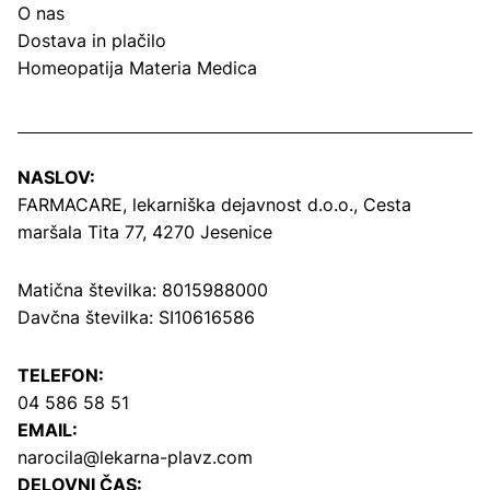
O nas
Dostava in plačilo
Homeopatija Materia Medica
NASLOV:
FARMACARE, lekarniška dejavnost d.o.o.,
Cesta
maršala Tita 77, 4270 Jesenice
Matična številka: 8015988000
Davčna številka: SI10616586
TELEFON:
04 586 58 51
EMAIL:
narocila@lekarna-plavz.com
DELOVNI ČAS: