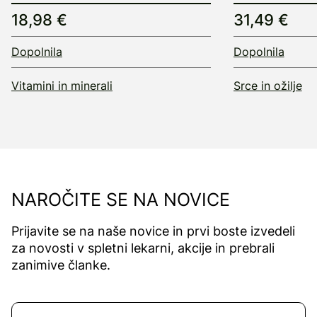
18,98 €
31,49 €
Dopolnila
Dopolnila
Vitamini in minerali
Srce in ožilje
NAROČITE SE NA NOVICE
Prijavite se na naše novice in prvi boste izvedeli
za novosti v spletni lekarni, akcije in prebrali
zanimive članke.
Naročite se na novice