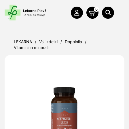
0
LEKARNA
/
Vsi izdelki
/
Dopolnila
/
Vitamini in minerali