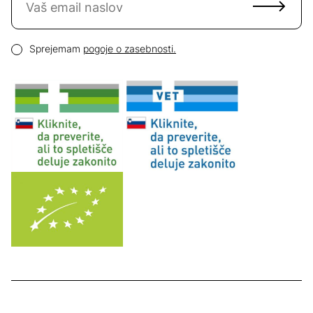
Email naslov
Pogoji zasebnosti
Sprejemam
pogoje o zasebnosti.