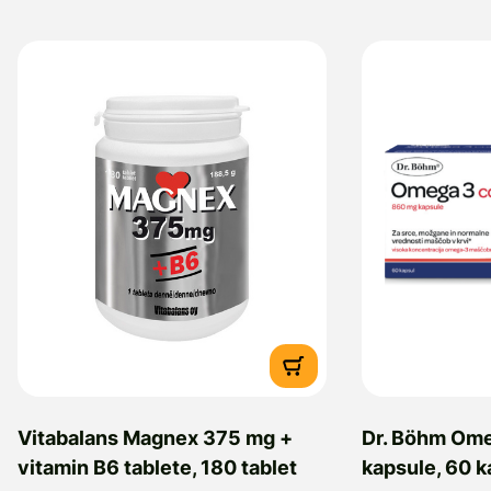
Vitabalans Magnex 375 mg +
Dr. Böhm Om
vitamin B6 tablete, 180 tablet
kapsule, 60 k