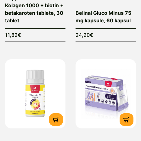
Kolagen 1000 + biotin +
betakaroten tablete, 30
Belinal Gluco Minus 75
tablet
mg kapsule, 60 kapsul
11,82€
24,20€