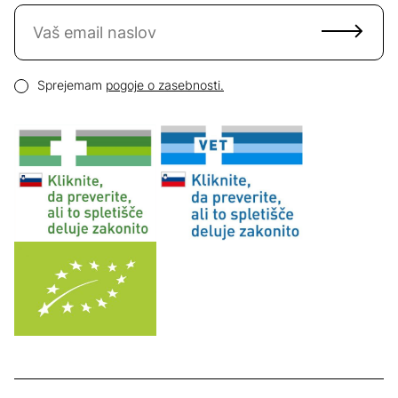
Naročite se na novice
Email naslov
Pogoji zasebnosti
Sprejemam
pogoje o zasebnosti.