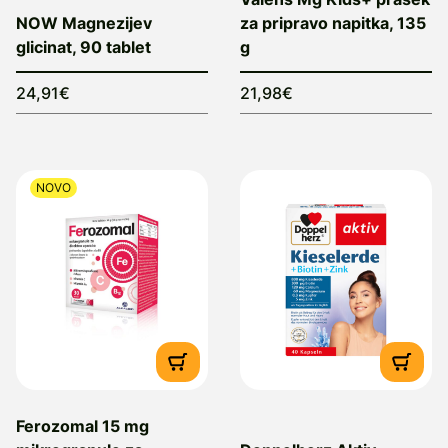
NOW Magnezijev
za pripravo napitka, 135
glicinat, 90 tablet
g
24,91€
21,98€
NOVO
Ferozomal 15 mg