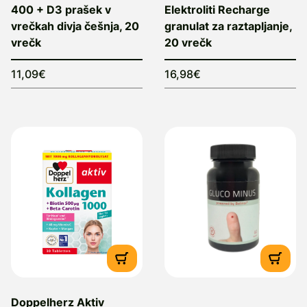
400 + D3 prašek v
Elektroliti Recharge
vrečkah divja češnja, 20
granulat za raztapljanje,
vrečk
20 vrečk
11,09€
16,98€
Doppelherz Aktiv