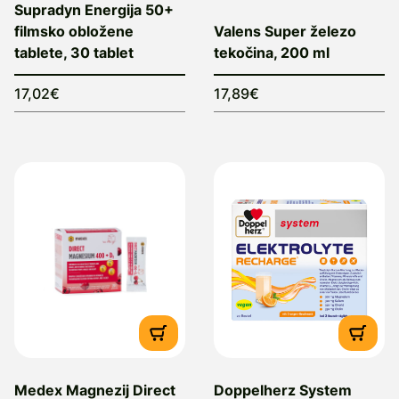
Supradyn Energija 50+
filmsko obložene
Valens Super železo
tablete, 30 tablet
tekočina, 200 ml
17,02€
17,89€
Medex Magnezij Direct
Doppelherz System