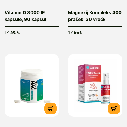
Vitamin D 3000 IE
Magnezij Kompleks 400
kapsule, 90 kapsul
prašek, 30 vrečk
14,95€
17,99€