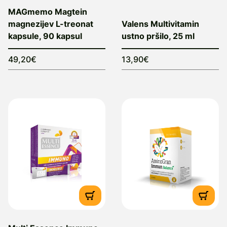
MAGmemo Magtein
magnezijev L-treonat
Valens Multivitamin
kapsule, 90 kapsul
ustno pršilo, 25 ml
49,20€
13,90€