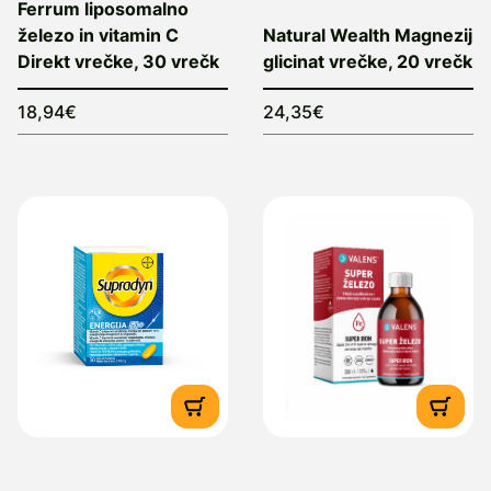
Ferrum liposomalno
železo in vitamin C
Natural Wealth Magnezij
Direkt vrečke, 30 vrečk
glicinat vrečke, 20 vrečk
18,94€
24,35€