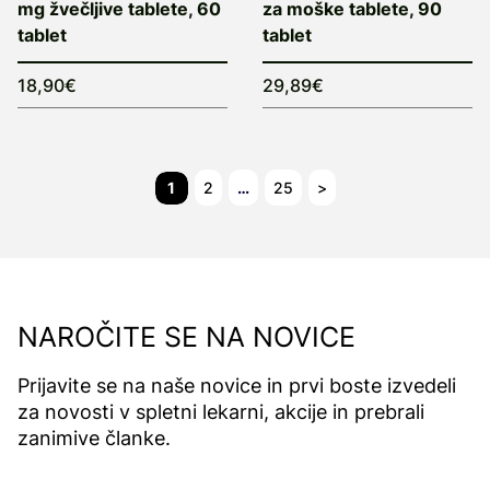
mg žvečljive tablete, 60
za moške tablete, 90
tablet
tablet
18,90€
29,89€
1
2
…
25
>
NAROČITE SE NA NOVICE
Prijavite se na naše novice in prvi boste izvedeli
za novosti v spletni lekarni, akcije in prebrali
zanimive članke.