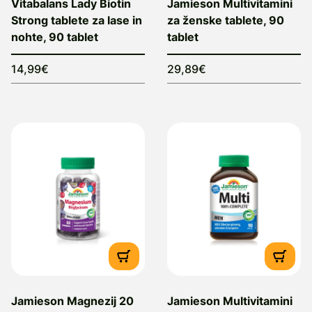
Vitabalans Lady Biotin
Jamieson Multivitamini
Strong tablete za lase in
za ženske tablete, 90
nohte, 90 tablet
tablet
14,99€
29,89€
Jamieson Magnezij 20
Jamieson Multivitamini