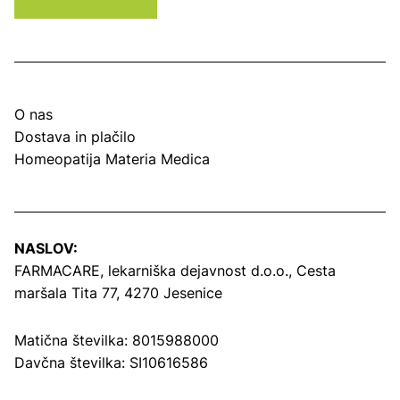
O nas
Dostava in plačilo
Homeopatija Materia Medica
NASLOV:
FARMACARE, lekarniška dejavnost d.o.o.,
Cesta
maršala Tita 77, 4270 Jesenice
Matična številka: 8015988000
Davčna številka: SI10616586