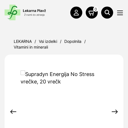
0
LEKARNA
/
Vsi izdelki
/
Dopolnila
/
Vitamini in minerali