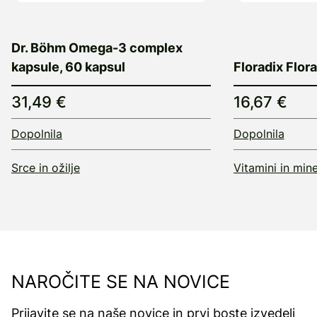
Dr. Böhm Omega-3 complex
kapsule, 60 kapsul
Floradix Flora
31,49 €
16,67 €
Dopolnila
Dopolnila
Srce in ožilje
Vitamini in mine
NAROČITE SE NA NOVICE
Prijavite se na naše novice in prvi boste izvedeli