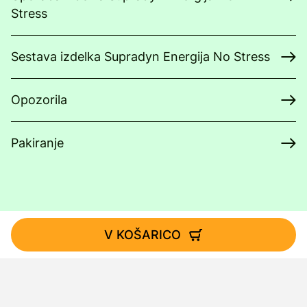
Stress
Sestava izdelka Supradyn Energija No Stress
Opozorila
Pakiranje
V KOŠARICO