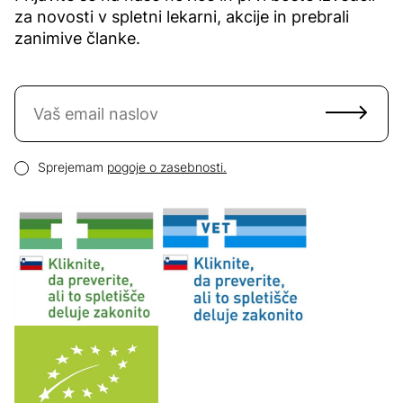
za novosti v spletni lekarni, akcije in prebrali
zanimive članke.
Naročite se na novice
Email naslov
Pogoji zasebnosti
Sprejemam
pogoje o zasebnosti.