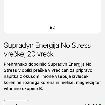
Supradyn Energija No Stress
vrečke, 20 vrečk
Prehransko dopolnilo Supradyn Energija No
Stress v obliki praška v vrečicah za pripravo
napitka z okusom limone vsebuje izvleček
korenine rožnega korena in melise, magnezij ter
vitamine skupine B.