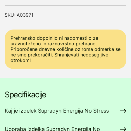
SKU: A03971
Prehransko dopolnilo ni nadomestilo za
uravnoteženo in raznovrstno prehrano.
Priporočene dnevne količine oziroma odmerka se
ne sme prekoračiti. Shranjevati nedosegljivo
otrokom!
Specifikacije
Kaj je izdelek Supradyn Energija No Stress
Uporaba izdelka Supradyn Energija No