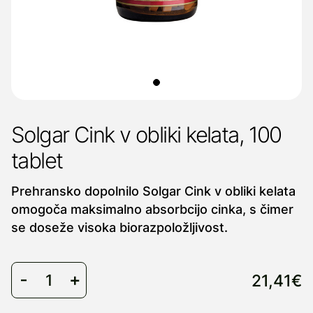
Solgar Cink v obliki kelata, 100
tablet
Prehransko dopolnilo Solgar Cink v obliki kelata
omogoča maksimalno absorbcijo cinka, s čimer
se doseže visoka biorazpoložljivost.
21,41€