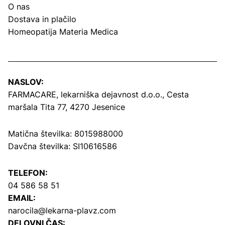
O nas
Dostava in plačilo
Homeopatija Materia Medica
NASLOV:
FARMACARE, lekarniška dejavnost d.o.o.,
Cesta
maršala Tita 77, 4270 Jesenice
Matična številka: 8015988000
Davčna številka: SI10616586
TELEFON:
04 586 58 51
EMAIL:
narocila@lekarna-plavz.com
DELOVNI ČAS: