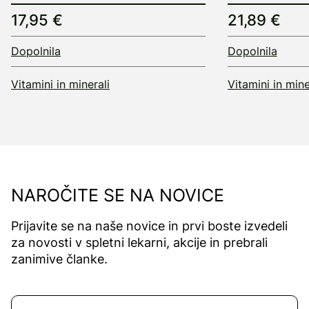
17,95 €
21,89 €
Dopolnila
Dopolnila
Vitamini in minerali
Vitamini in mine
NAROČITE SE NA NOVICE
Prijavite se na naše novice in prvi boste izvedeli
za novosti v spletni lekarni, akcije in prebrali
zanimive članke.
Naročite se na novice