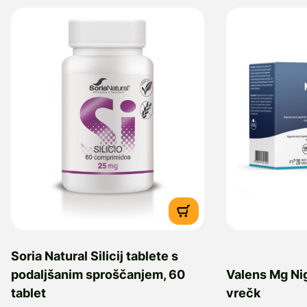
Soria Natural Silicij tablete s
podaljšanim sproščanjem, 60
Valens Mg Ni
tablet
vrečk