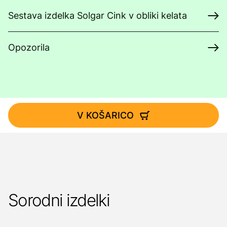
Sestava izdelka Solgar Cink v obliki kelata
Opozorila
V KOŠARICO
Sorodni izdelki