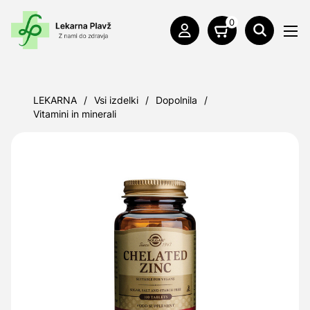
0
LEKARNA
/
Vsi izdelki
/
Dopolnila
/
Vitamini in minerali