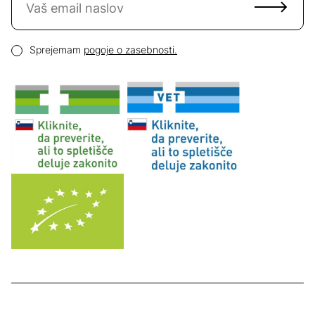
Email naslov
Pogoji zasebnosti
Sprejemam
pogoje o zasebnosti.