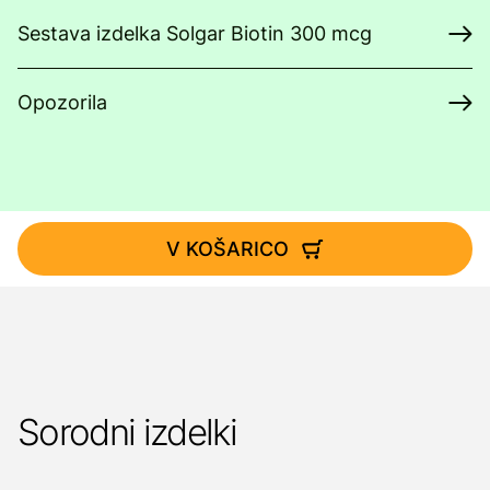
Sestava izdelka Solgar Biotin 300 mcg
Opozorila
V KOŠARICO
Sorodni izdelki