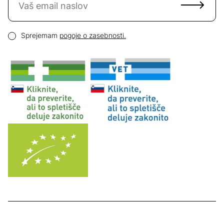
Email naslov
Pogoji zasebnosti
Sprejemam
pogoje o zasebnosti.