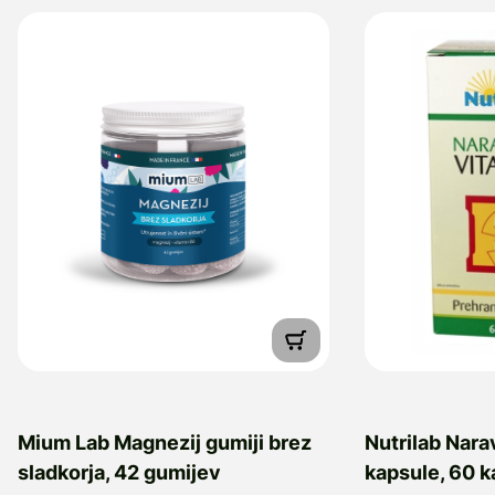
Mium Lab Magnezij gumiji brez
Nutrilab Nara
sladkorja, 42 gumijev
kapsule, 60 k