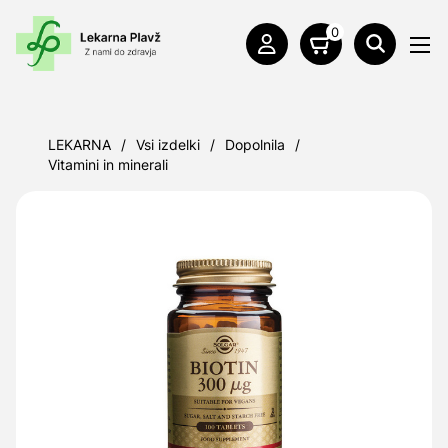
0
LEKARNA
/
Vsi izdelki
/
Dopolnila
/
Vitamini in minerali