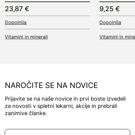
23,87 €
9,25 €
Dopolnila
Dopolnila
Vitamini in minerali
Vitamini in mine
NAROČITE SE NA NOVICE
Prijavite se na naše novice in prvi boste izvedeli
za novosti v spletni lekarni, akcije in prebrali
zanimive članke.
Naročite se na novice