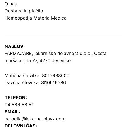
O nas
Dostava in plačilo
Homeopatija Materia Medica
NASLOV:
FARMACARE, lekarniška dejavnost d.o.o.,
Cesta
maršala Tita 77, 4270 Jesenice
Matična številka: 8015988000
Davčna številka: SI10616586
TELEFON:
04 586 58 51
EMAIL:
narocila@lekarna-plavz.com
DELOVNI ČAS: