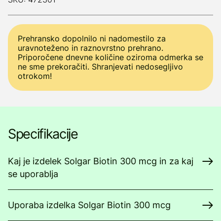
Prehransko dopolnilo ni nadomestilo za
uravnoteženo in raznovrstno prehrano.
Priporočene dnevne količine oziroma odmerka se
ne sme prekoračiti. Shranjevati nedosegljivo
otrokom!
Specifikacije
Kaj je izdelek Solgar Biotin 300 mcg in za kaj
se uporablja
Uporaba izdelka Solgar Biotin 300 mcg