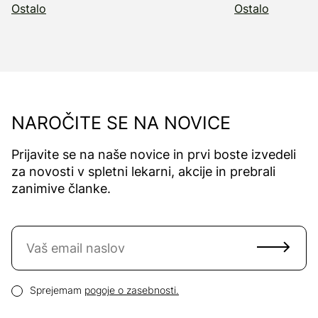
Ostalo
Ostalo
NAROČITE SE NA NOVICE
Prijavite se na naše novice in prvi boste izvedeli
za novosti v spletni lekarni, akcije in prebrali
zanimive članke.
Naročite se na novice
Email naslov
Pogoji zasebnosti
Sprejemam
pogoje o zasebnosti.