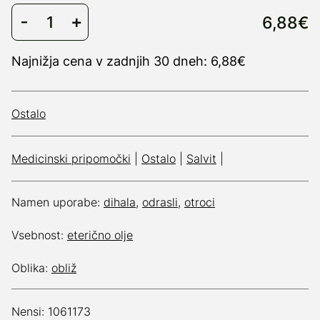
6,88€
Najnižja cena v zadnjih 30 dneh: 6,88€
Ostalo
Medicinski pripomočki
|
Ostalo
|
Salvit
|
Namen uporabe:
dihala
,
odrasli
,
otroci
Vsebnost:
eterično olje
Oblika:
obliž
Nensi: 1061173