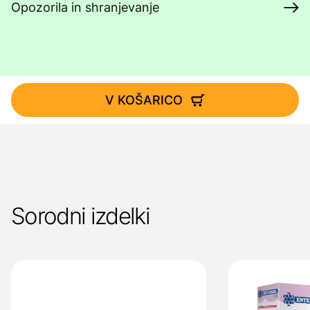
Opozorila in shranjevanje
V KOŠARICO
Sorodni izdelki