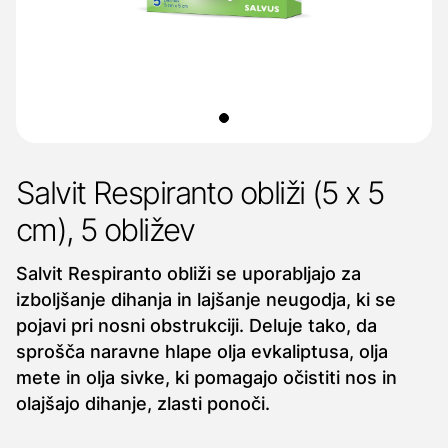
Salvit Respiranto obliži (5 x 5
cm), 5 obližev
Salvit Respiranto obliži se uporabljajo za
izboljšanje dihanja in lajšanje neugodja, ki se
pojavi pri nosni obstrukciji. Deluje tako, da
sprošča naravne hlape olja evkaliptusa, olja
mete in olja sivke, ki pomagajo očistiti nos in
olajšajo dihanje, zlasti ponoči.