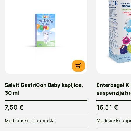
Salvit GastriCon Baby kapljice,
Enterosgel Ki
30 ml
suspenzija br
7,50 €
16,51 €
Medicinski pripomočki
Medicinski pri