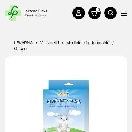
0
LEKARNA
/
Vsi izdelki
/
Medicinski pripomočki
/
Ostalo