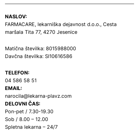
NASLOV:
FARMACARE, lekarniška dejavnost d.o.o.,
Cesta
maršala Tita 77, 4270 Jesenice
Matična številka: 8015988000
Davčna številka: SI10616586
TELEFON:
04 586 58 51
EMAIL:
narocila@lekarna-plavz.com
DELOVNI ČAS:
Pon-pet / 7.30-19.30
Sob / 8.00 – 12.00
Spletna lekarna – 24/7