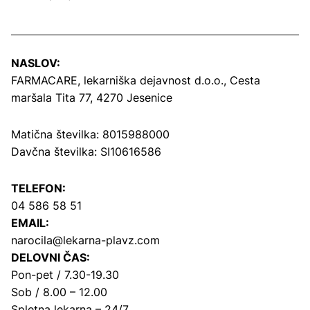
NASLOV:
FARMACARE, lekarniška dejavnost d.o.o.,
Cesta
maršala Tita 77, 4270 Jesenice
Matična številka: 8015988000
Davčna številka: SI10616586
TELEFON:
04 586 58 51
EMAIL:
narocila@lekarna-plavz.com
DELOVNI ČAS:
Pon-pet / 7.30-19.30
Sob / 8.00 – 12.00
Spletna lekarna – 24/7