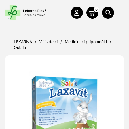
0
LEKARNA
/
Vsi izdelki
/
Medicinski pripomočki
/
Ostalo