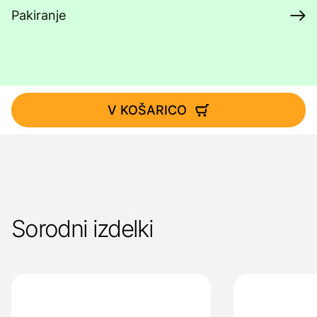
Pakiranje
V KOŠARICO
Sorodni izdelki