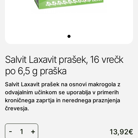
Salvit Laxavit prašek, 16 vrečk
po 6,5 g praška
Salvit Laxavit prašek na osnovi makrogola z
odvajalnim učinkom se uporablja v primerih
kroničnega zaprtja in nerednega praznjenja
črevesja.
13,92€