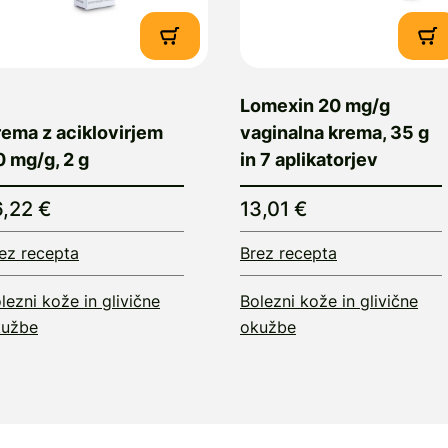
Lomexin 20 mg/g
rema z aciklovirjem
vaginalna krema, 35 g
 mg/g, 2 g
in 7 aplikatorjev
6,22 €
13,01 €
ez recepta
Brez recepta
lezni kože in glivične
Bolezni kože in glivične
kužbe
okužbe