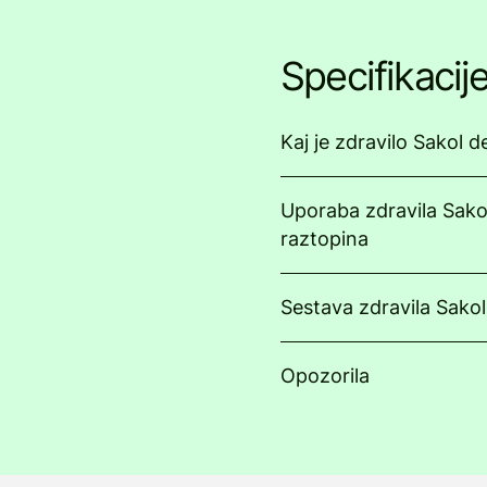
Specifikacij
Kaj je zdravilo Sakol 
Uporaba zdravila Sako
raztopina
Sestava zdravila Sako
Opozorila