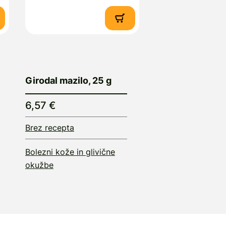
Girodal mazilo, 25 g
6,57 €
Brez recepta
Bolezni kože in glivične
okužbe