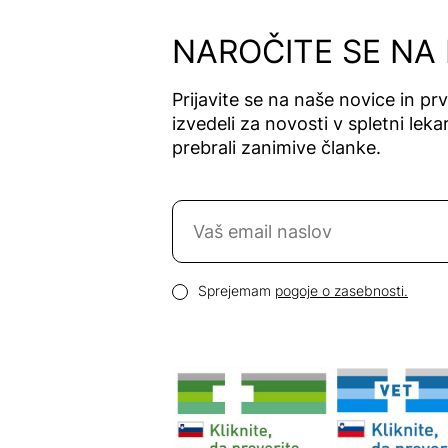
NAROČITE SE NA
Prijavite se na naše novice in pr
izvedeli za novosti v spletni lekar
prebrali zanimive članke.
Naročite se na novice
Email naslov
Pogoji zasebnosti
Sprejemam
pogoje o zasebnosti.