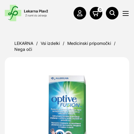
0
LEKARNA
/
Vsi izdelki
/
Medicinski pripomočki
/
Nega oči