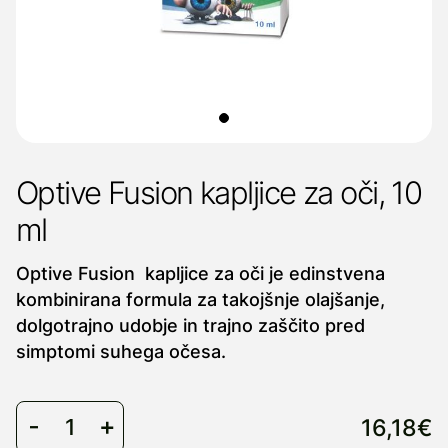
Optive Fusion kapljice za oči, 10
ml
Optive Fusion kapljice za oči je edinstvena
kombinirana formula za takojšnje olajšanje,
dolgotrajno udobje in trajno zaščito pred
simptomi suhega očesa.
16,18€