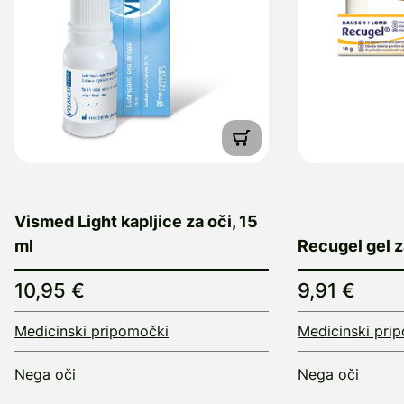
Vismed Light kapljice za oči, 15
ml
Recugel gel z
10,95 €
9,91 €
Medicinski pripomočki
Medicinski pri
Nega oči
Nega oči