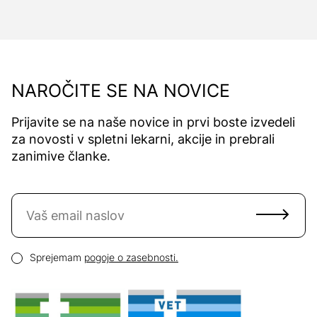
NAROČITE SE NA NOVICE
Prijavite se na naše novice in prvi boste izvedeli
za novosti v spletni lekarni, akcije in prebrali
zanimive članke.
Naročite se na novice
Email naslov
Pogoji zasebnosti
Sprejemam
pogoje o zasebnosti.