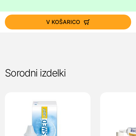
V KOŠARICO
Sorodni izdelki