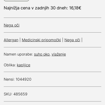
Najnižja cena v zadnjih 30 dneh: 16,18€
Nega oči
Allergan
|
Medicinski pripomočki
|
Nega oči
|
Namen uporabe:
suho oko
,
vlaženje
Oblika:
kapljice
Nensi: 1044920
SKU: 485659