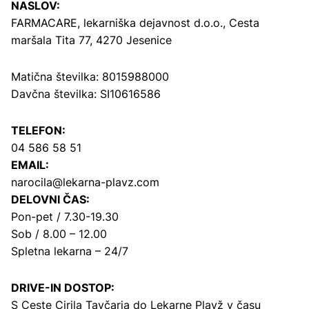
NASLOV:
FARMACARE, lekarniška dejavnost d.o.o.,
Cesta
maršala Tita 77, 4270 Jesenice
Matična številka: 8015988000
Davčna številka: SI10616586
TELEFON:
04 586 58 51
EMAIL:
narocila@lekarna-plavz.com
DELOVNI ČAS:
Pon-pet / 7.30-19.30
Sob / 8.00 – 12.00
Spletna lekarna – 24/7
DRIVE-IN DOSTOP:
S Ceste Cirila Tavčarja
do Lekarne Plavž v času