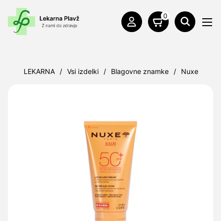
0
LEKARNA
/
Vsi izdelki
/
Blagovne znamke
/
Nuxe