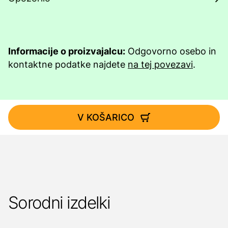
Informacije o proizvajalcu:
Odgovorno osebo in
kontaktne podatke najdete
na tej povezavi
.
V KOŠARICO
Sorodni izdelki