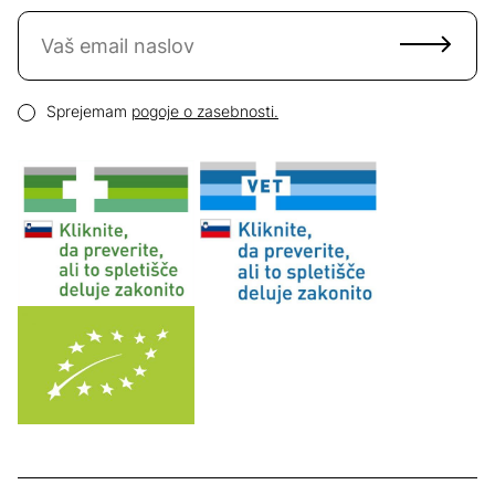
Naročite se na novice
Email naslov
Pogoji zasebnosti
Sprejemam
pogoje o zasebnosti.