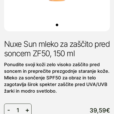
Nuxe Sun mleko za zaščito pred
soncem ZF50, 150 ml
Ponudite svoji koži zelo visoko zaščito pred
soncem in preprečite prezgodnje staranje kože.
Mleko za sončenje SPF50 za obraz in telo
zagotavlja širok spekter zaščite pred UVA/UVB
žarki in modro svetlobo.
39,59€