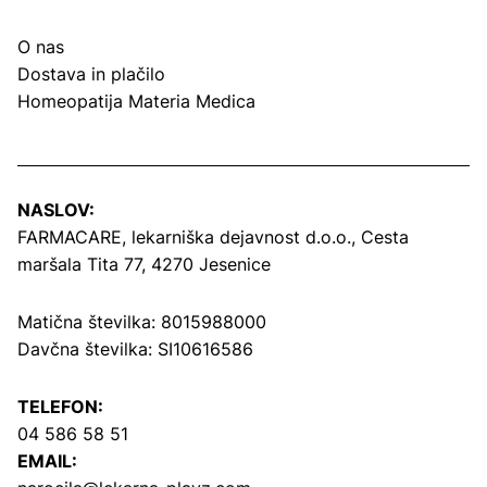
O nas
Dostava in plačilo
Homeopatija Materia Medica
NASLOV:
FARMACARE, lekarniška dejavnost d.o.o.,
Cesta
maršala Tita 77, 4270 Jesenice
Matična številka: 8015988000
Davčna številka: SI10616586
TELEFON:
04 586 58 51
EMAIL: