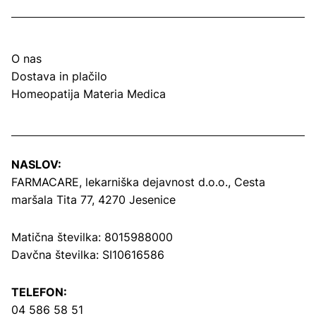
O nas
Dostava in plačilo
Homeopatija Materia Medica
NASLOV:
FARMACARE, lekarniška dejavnost d.o.o.,
Cesta
maršala Tita 77, 4270 Jesenice
Matična številka: 8015988000
Davčna številka: SI10616586
TELEFON:
04 586 58 51