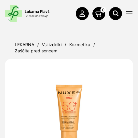
0
LEKARNA
/
Vsi izdelki
/
Kozmetika
/
Zaščita pred soncem