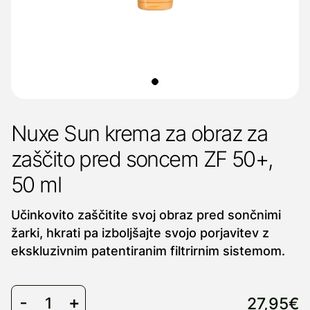
Nuxe Sun krema za obraz za
zaščito pred soncem ZF 50+,
50 ml
Učinkovito zaščitite svoj obraz pred sončnimi
žarki, hkrati pa izboljšajte svojo porjavitev z
ekskluzivnim patentiranim filtrirnim sistemom.
27,95€