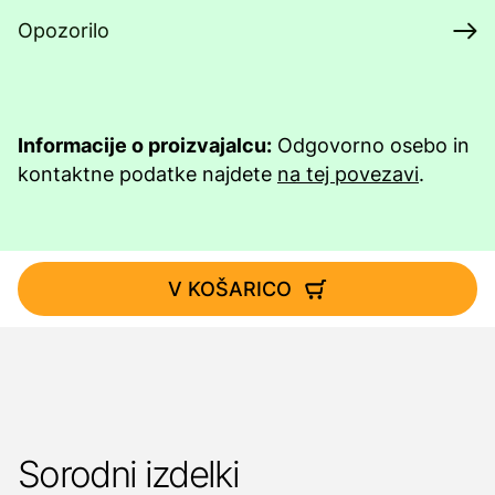
Opozorilo
Informacije o proizvajalcu:
Odgovorno osebo in
kontaktne podatke najdete
na tej povezavi
.
V KOŠARICO
Sorodni izdelki