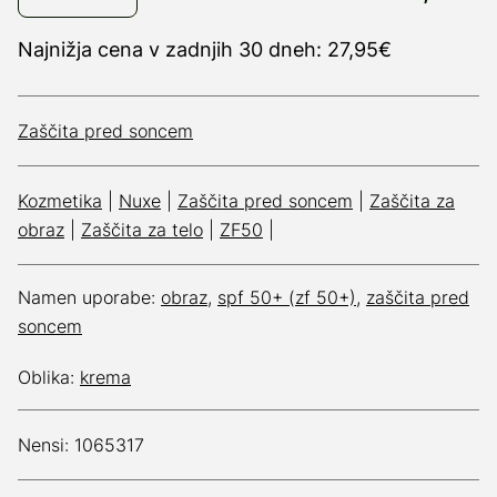
Najnižja cena v zadnjih 30 dneh: 27,95€
Zaščita pred soncem
Kozmetika
|
Nuxe
|
Zaščita pred soncem
|
Zaščita za
obraz
|
Zaščita za telo
|
ZF50
|
Namen uporabe:
obraz
,
spf 50+ (zf 50+)
,
zaščita pred
soncem
Oblika:
krema
Nensi: 1065317