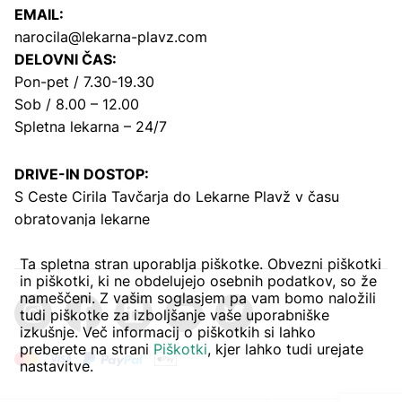
EMAIL:
narocila@lekarna-plavz.com
DELOVNI ČAS:
Pon-pet / 7.30-19.30
Sob / 8.00 – 12.00
Spletna lekarna – 24/7
DRIVE-IN DOSTOP:
S Ceste Cirila Tavčarja
do Lekarne Plavž v času
obratovanja lekarne
Ta spletna stran uporablja piškotke. Obvezni piškotki
in piškotki, ki ne obdelujejo osebnih podatkov, so že
nameščeni. Z vašim soglasjem pa vam bomo naložili
tudi piškotke za izboljšanje vaše uporabniške
izkušnje. Več informacij o piškotkih si lahko
preberete na strani
Piškotki
, kjer lahko tudi urejate
nastavitve.