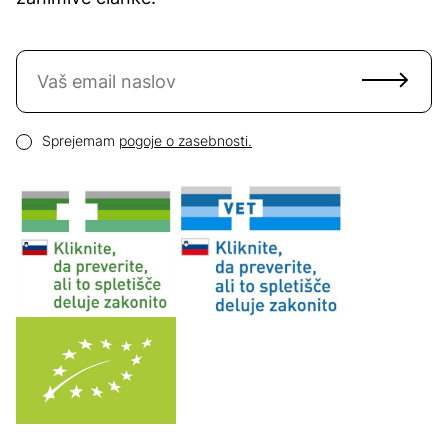
Naročite se na novice
Email naslov
Pogoji zasebnosti
Sprejemam
pogoje o zasebnosti.