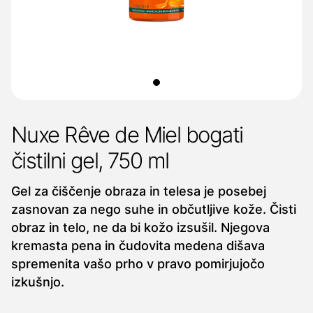
Nuxe Rêve de Miel bogati
čistilni gel, 750 ml
Gel za čiščenje obraza in telesa je posebej
zasnovan za nego suhe in občutljive kože. Čisti
obraz in telo, ne da bi kožo izsušil. Njegova
kremasta pena in čudovita medena dišava
spremenita vašo prho v pravo pomirjujočo
izkušnjo.