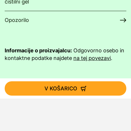
čistilni gel
Opozorilo
Informacije o proizvajalcu:
Odgovorno osebo in
kontaktne podatke najdete
na tej povezavi
.
V KOŠARICO