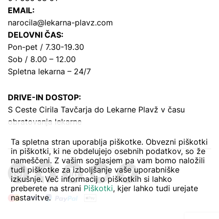
EMAIL:
narocila@lekarna-plavz.com
DELOVNI ČAS:
Pon-pet / 7.30-19.30
Sob / 8.00 – 12.00
Spletna lekarna – 24/7
DRIVE-IN DOSTOP:
S Ceste Cirila Tavčarja
do Lekarne Plavž v času
obratovanja lekarne
Ta spletna stran uporablja piškotke. Obvezni piškotki
in piškotki, ki ne obdelujejo osebnih podatkov, so že
nameščeni. Z vašim soglasjem pa vam bomo naložili
tudi piškotke za izboljšanje vaše uporabniške
izkušnje. Več informacij o piškotkih si lahko
preberete na strani
Piškotki
, kjer lahko tudi urejate
nastavitve.