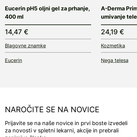
Eucerin pH5 oljni gel za prhanje,
A-Derma Prim
400 ml
umivanje tele
14,47 €
24,19 €
Blagovne znamke
Kozmetika
Eucerin
Nega telesa
NAROČITE SE NA NOVICE
Prijavite se na naše novice in prvi boste izvedeli
za novosti v spletni lekarni, akcije in prebrali