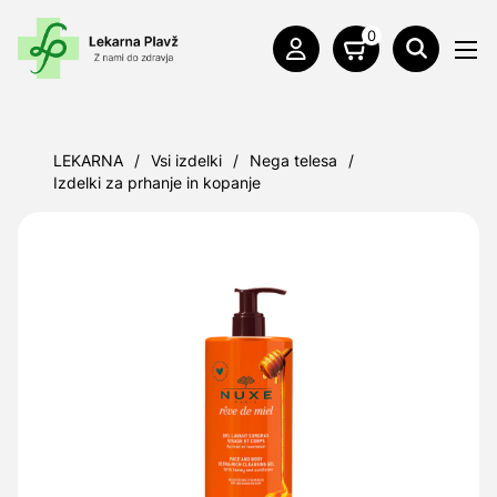
0
LEKARNA
/
Vsi izdelki
/
Nega telesa
/
Izdelki za prhanje in kopanje