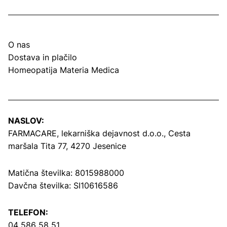
O nas
Dostava in plačilo
Homeopatija Materia Medica
NASLOV:
FARMACARE, lekarniška dejavnost d.o.o.,
Cesta
maršala Tita 77, 4270 Jesenice
Matična številka: 8015988000
Davčna številka: SI10616586
TELEFON:
04 586 58 51