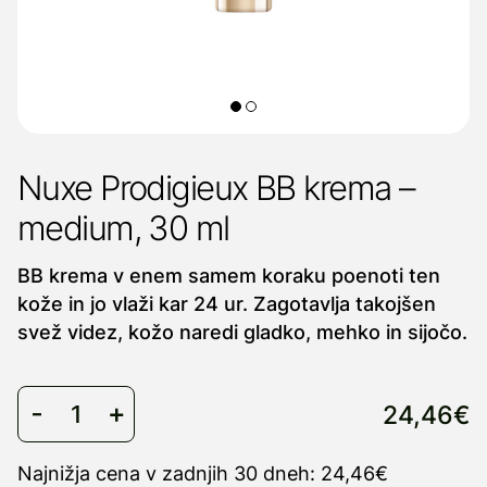
Nuxe Prodigieux BB krema –
medium, 30 ml
BB krema v enem samem koraku poenoti ten
kože in jo vlaži kar 24 ur. Zagotavlja takojšen
svež videz, kožo naredi gladko, mehko in sijočo.
24,46€
Najnižja cena v zadnjih 30 dneh: 24,46€