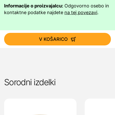
Informacije o proizvajalcu:
Odgovorno osebo in
kontaktne podatke najdete
na tej povezavi
.
V KOŠARICO
Sorodni izdelki