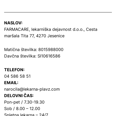
NASLOV:
FARMACARE, lekarniška dejavnost d.o.o.,
Cesta
maršala Tita 77, 4270 Jesenice
Matična številka: 8015988000
Davčna številka: SI10616586
TELEFON:
04 586 58 51
EMAIL:
narocila@lekarna-plavz.com
DELOVNI ČAS:
Pon-pet / 7.30-19.30
Sob / 8.00 – 12.00
Spletna lekarna – 24/7