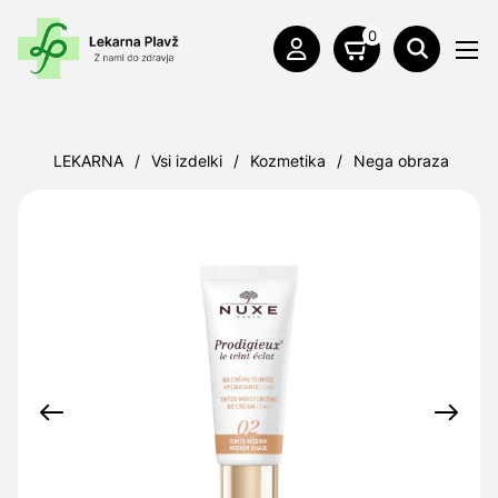
0
LEKARNA
/
Vsi izdelki
/
Kozmetika
/
Nega obraza