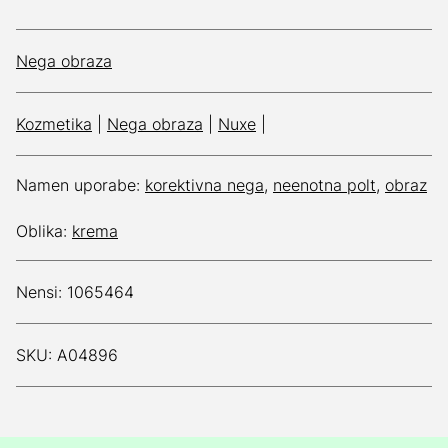
Nega obraza
Kozmetika
|
Nega obraza
|
Nuxe
|
Namen uporabe:
korektivna nega
,
neenotna polt
,
obraz
Oblika:
krema
Nensi: 1065464
SKU: A04896