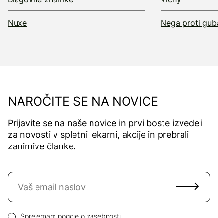
Nuxe
Nega proti gu
NAROČITE SE NA NOVICE
Prijavite se na naše novice in prvi boste izvedeli
za novosti v spletni lekarni, akcije in prebrali
zanimive članke.
Naročite se na novice
Email naslov
Pogoji zasebnosti
Sprejemam
pogoje o zasebnosti.