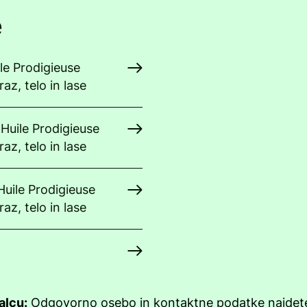
e
ile Prodigieuse
az, telo in lase
Huile Prodigieuse
az, telo in lase
Huile Prodigieuse
az, telo in lase
alcu:
Odgovorno osebo in kontaktne podatke najde