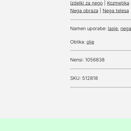
Izdelki za nego
|
Kozmetika
Nega obraza
|
Nega telesa
Namen uporabe:
lasje
,
neg
Oblika:
olje
Nensi: 1056838
SKU: 512818