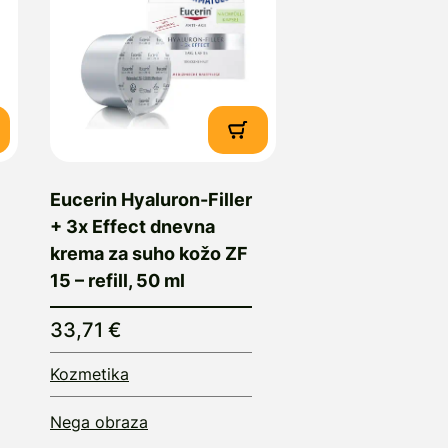
Eucerin Hyaluron-Filler
+ 3x Effect dnevna
krema za suho kožo ZF
15 – refill, 50 ml
33,71 €
Kozmetika
Nega obraza