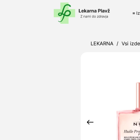
≡ I
LEKARNA
/
Vsi izde