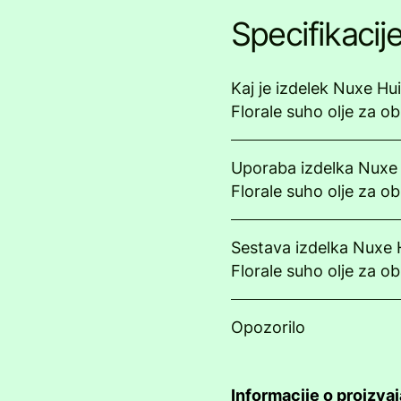
Specifikacij
Kaj je izdelek Nuxe Hu
Florale suho olje za obr
Uporaba izdelka Nuxe 
Florale suho olje za obr
Sestava izdelka Nuxe 
Florale suho olje za obr
Opozorilo
Informacije o proizvaj