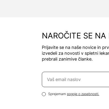
NAROČITE SE NA
Prijavite se na naše novice in pr
izvedeli za novosti v spletni lekar
prebrali zanimive članke.
Naročite se na novice
Email naslov
Pogoji zasebnosti
Sprejemam
pogoje o zasebnosti.