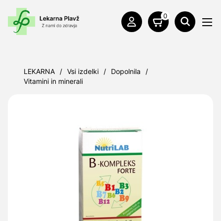
0
LEKARNA
/
Vsi izdelki
/
Dopolnila
/
Vitamini in minerali