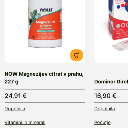
NOW Magnezijev citrat v prahu,
227 g
Dominor Direk
24,91 €
16,90 €
Dopolnila
Dopolnila
Vitamini in minerali
Počutje