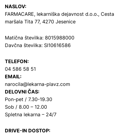
NASLOV:
FARMACARE, lekarniška dejavnost d.o.o.,
Cesta
maršala Tita 77, 4270 Jesenice
Matična številka: 8015988000
Davčna številka: SI10616586
TELEFON:
04 586 58 51
EMAIL:
narocila@lekarna-plavz.com
DELOVNI ČAS:
Pon-pet / 7.30-19.30
Sob / 8.00 – 12.00
Spletna lekarna – 24/7
DRIVE-IN DOSTOP: