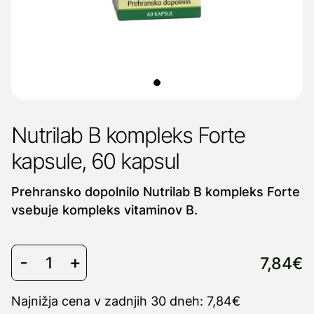
Nutrilab B kompleks Forte
kapsule, 60 kapsul
Prehransko dopolnilo Nutrilab B kompleks Forte
vsebuje kompleks vitaminov B.
7,84€
Najnižja cena v zadnjih 30 dneh: 7,84€