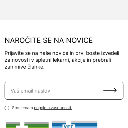
NAROČITE SE NA NOVICE
Prijavite se na naše novice in prvi boste izvedeli
za novosti v spletni lekarni, akcije in prebrali
zanimive članke.
Naročite se na novice
Email naslov
Pogoji zasebnosti
Sprejemam
pogoje o zasebnosti.