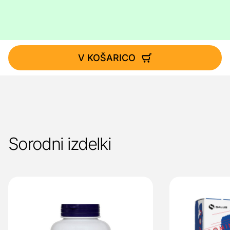
V KOŠARICO
Sorodni izdelki