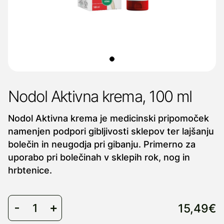
Nodol Aktivna krema, 100 ml
Nodol Aktivna krema je medicinski pripomoček
namenjen podpori gibljivosti sklepov ter lajšanju
bolečin in neugodja pri gibanju. Primerno za
uporabo pri bolečinah v sklepih rok, nog in
hrbtenice.
15,49€