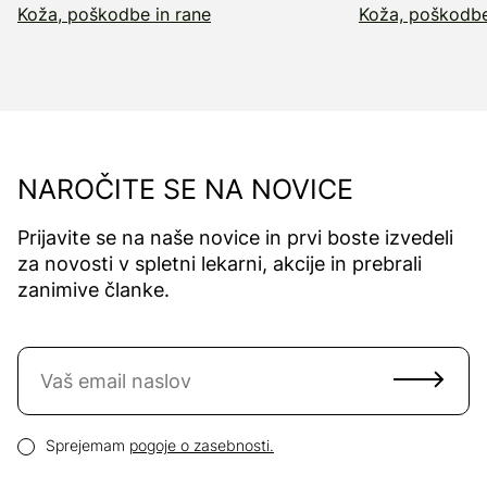
Koža, poškodbe in rane
Koža, poškodbe
NAROČITE SE NA NOVICE
Prijavite se na naše novice in prvi boste izvedeli
za novosti v spletni lekarni, akcije in prebrali
zanimive članke.
Naročite se na novice
Email naslov
Pogoji zasebnosti
Sprejemam
pogoje o zasebnosti.