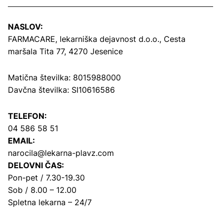
NASLOV:
FARMACARE, lekarniška dejavnost d.o.o.,
Cesta
maršala Tita 77, 4270 Jesenice
Matična številka: 8015988000
Davčna številka: SI10616586
TELEFON:
04 586 58 51
EMAIL:
narocila@lekarna-plavz.com
DELOVNI ČAS:
Pon-pet / 7.30-19.30
Sob / 8.00 – 12.00
Spletna lekarna – 24/7