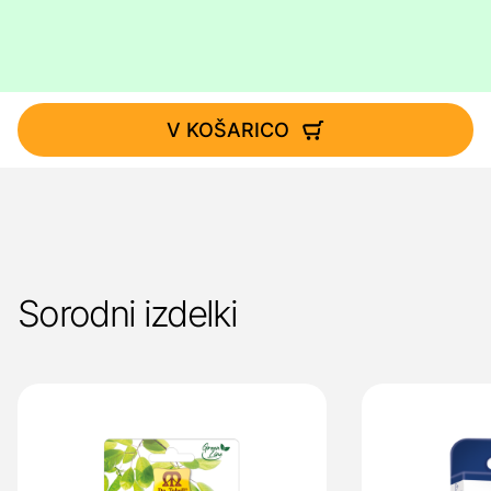
V KOŠARICO
Sorodni izdelki