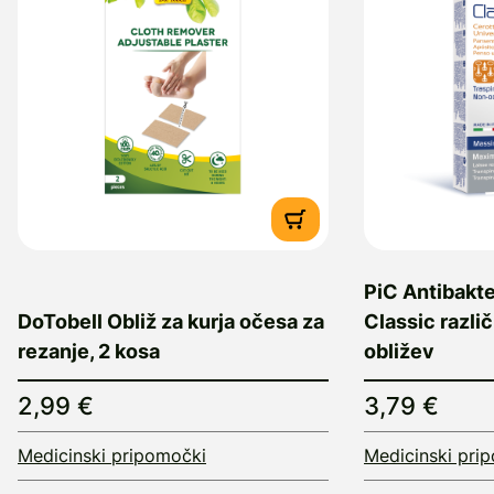
PiC Antibakter
DoTobell Obliž za kurja očesa za
Classic različ
rezanje, 2 kosa
obližev
2,99 €
3,79 €
Medicinski pripomočki
Medicinski pri