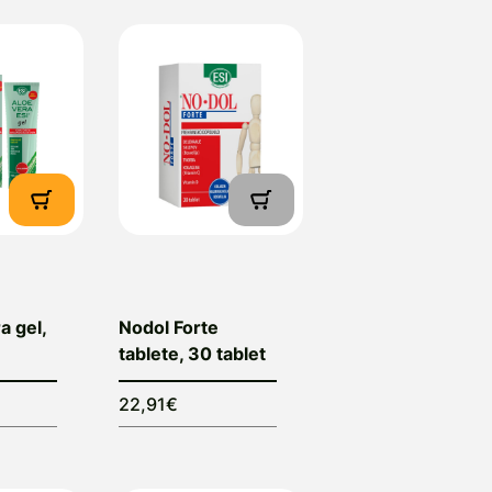
a gel,
Nodol Forte
tablete, 30 tablet
22,91€