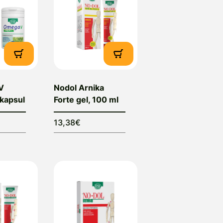
V
Nodol Arnika
kapsul
Forte gel, 100 ml
13,38€