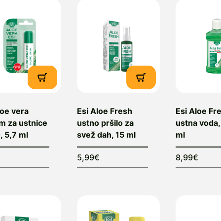
loe vera
Esi Aloe Fresh
Esi Aloe Fr
m za ustnice
ustno pršilo za
ustna voda
, 5,7 ml
svež dah, 15 ml
ml
5,99€
8,99€