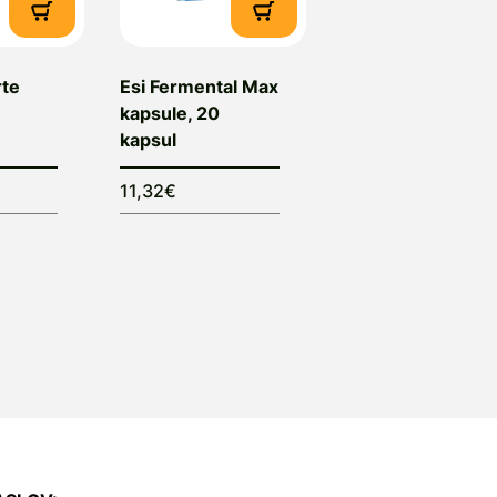
rte
Esi Fermental Max
kapsule, 20
kapsul
11,32€