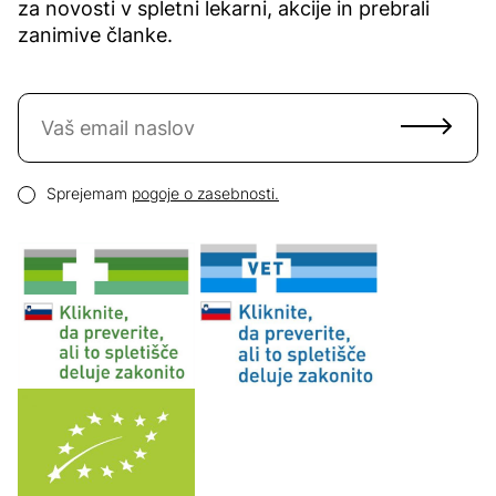
za novosti v spletni lekarni, akcije in prebrali
zanimive članke.
Naročite se na novice
Email naslov
Pogoji zasebnosti
Sprejemam
pogoje o zasebnosti.