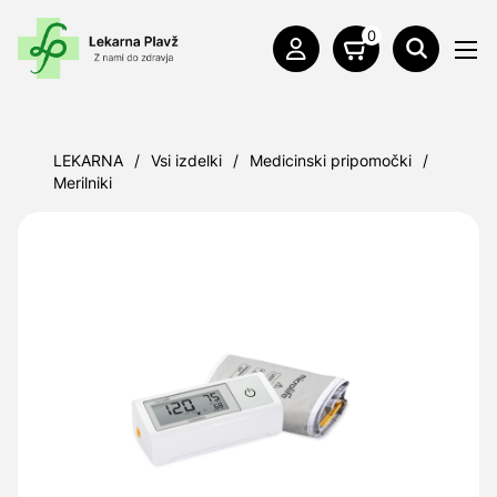
0
LEKARNA
/
Vsi izdelki
/
Medicinski pripomočki
/
Merilniki