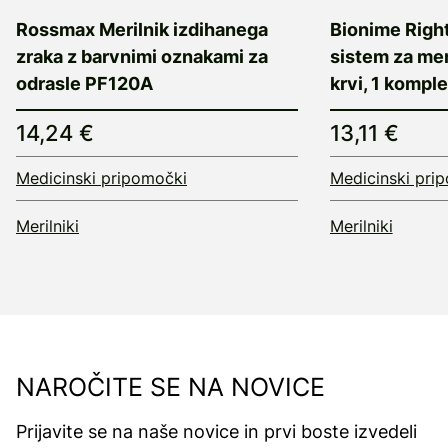
Rossmax Merilnik izdihanega
Bionime Rig
zraka z barvnimi oznakami za
sistem za mer
odrasle PF120A
krvi, 1 komple
14,24 €
13,11 €
Medicinski pripomočki
Medicinski pri
Merilniki
Merilniki
NAROČITE SE NA NOVICE
Prijavite se na naše novice in prvi boste izvedeli