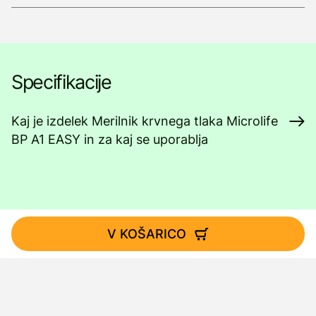
Specifikacije
Kaj je izdelek Merilnik krvnega tlaka Microlife
BP A1 EASY in za kaj se uporablja
V KOŠARICO