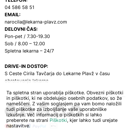
04 586 58 51
EMAIL:
narocila@lekarna-plavz.com
DELOVNI ČAS:
Pon-pet / 7.30-19.30
Sob / 8.00 – 12.00
Spletna lekarna – 24/7
DRIVE-IN DOSTOP:
S Ceste Cirila Tavčarja
do Lekarne Plavž v času
obratovanja lekarne
Ta spletna stran uporablja piškotke. Obvezni piškotki
in piškotki, ki ne obdelujejo osebnih podatkov, so že
nameščeni. Z vašim soglasjem pa vam bomo naložili
tudi piškotke za izboljšanje vaše uporabniške
izkušnje. Več informacij o piškotkih si lahko
preberete na strani
Piškotki
, kjer lahko tudi urejate
nastavitve.