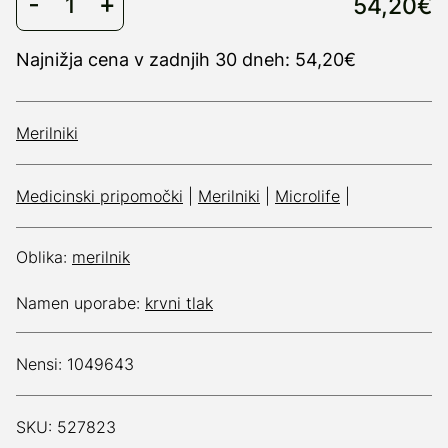
54,20€
Najnižja cena v zadnjih 30 dneh: 54,20€
Merilniki
Medicinski pripomočki
|
Merilniki
|
Microlife
|
Oblika:
merilnik
Namen uporabe:
krvni tlak
Nensi: 1049643
SKU: 527823