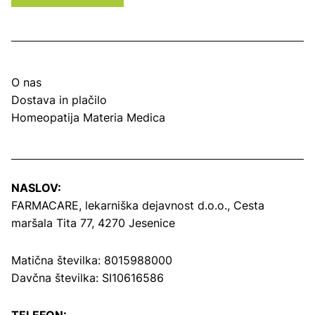
O nas
Dostava in plačilo
Homeopatija Materia Medica
NASLOV:
FARMACARE, lekarniška dejavnost d.o.o.,
Cesta
maršala Tita 77, 4270 Jesenice
Matična številka: 8015988000
Davčna številka: SI10616586
TELEFON: