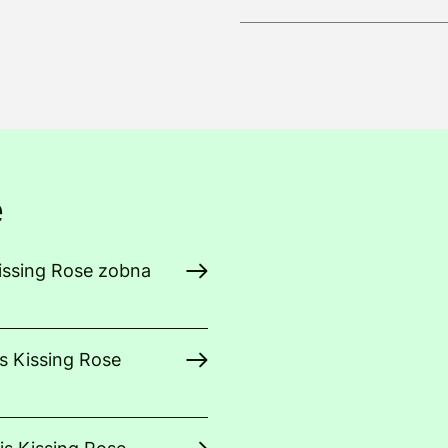
e
Kissing Rose zobna
s Kissing Rose