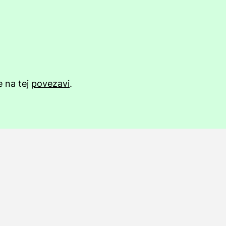
 na tej
povezavi
.