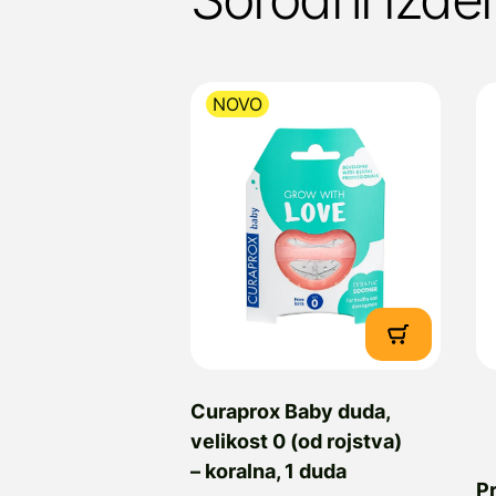
NOVO
Curaprox Baby duda,
velikost 0 (od rojstva)
– koralna, 1 duda
Pr