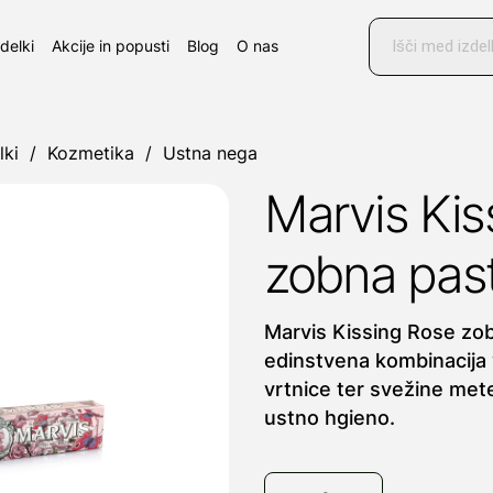
Products
search
zdelki
Akcije in popusti
Blog
O nas
lki
/
Kozmetika
/
Ustna nega
Marvis Kis
zobna past
Marvis Kissing Rose zob
edinstvena kombinacija
vrtnice ter svežine me
ustno hgieno.