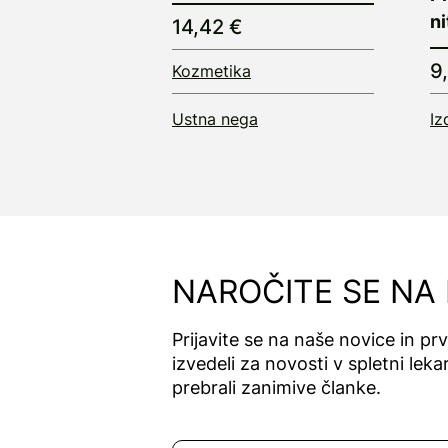
ni
14,42 €
9
Kozmetika
Ustna nega
Iz
NAROČITE SE NA
Prijavite se na naše novice in pr
izvedeli za novosti v spletni lekar
prebrali zanimive članke.