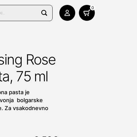
0
sing Rose
a, 75 ml
na pasta je
 vonja bolgarske
te. Za vsakodnevno