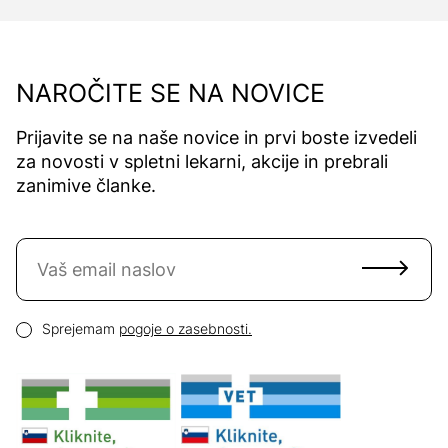
NAROČITE SE NA NOVICE
Prijavite se na naše novice in prvi boste izvedeli
za novosti v spletni lekarni, akcije in prebrali
zanimive članke.
Naročite se na novice
Email naslov
Pogoji zasebnosti
Sprejemam
pogoje o zasebnosti.