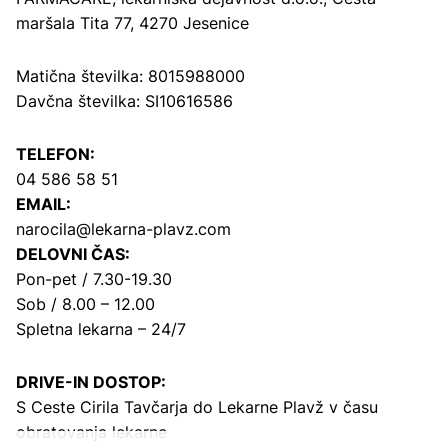
maršala Tita 77, 4270 Jesenice
Matična številka: 8015988000
Davčna številka: SI10616586
TELEFON:
04 586 58 51
EMAIL:
narocila@lekarna-plavz.com
DELOVNI ČAS:
Pon-pet / 7.30-19.30
Sob / 8.00 – 12.00
Spletna lekarna – 24/7
DRIVE-IN DOSTOP:
S Ceste Cirila Tavčarja
do Lekarne Plavž v času
obratovanja lekarne