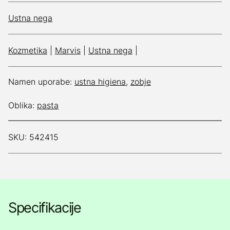
Ustna nega
Kozmetika
|
Marvis
|
Ustna nega
|
Namen uporabe:
ustna higiena
,
zobje
Oblika:
pasta
SKU: 542415
Specifikacije