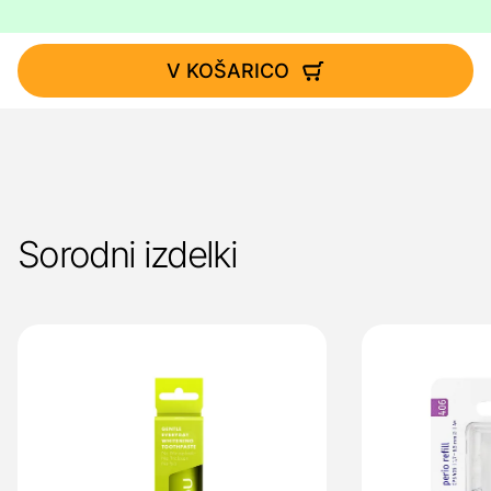
V KOŠARICO
Sorodni izdelki