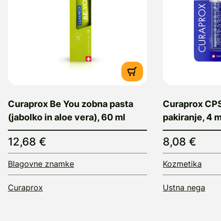
Curaprox Be You zobna pasta
Curaprox CPS 
(jabolko in aloe vera), 60 ml
pakiranje, 4
12,68 €
8,08 €
Blagovne znamke
Kozmetika
Curaprox
Ustna nega