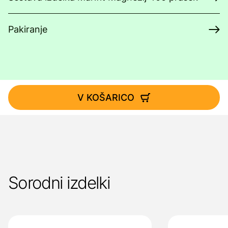
Pakiranje
V KOŠARICO
Sorodni izdelki