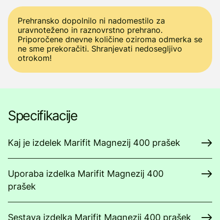
Prehransko dopolnilo ni nadomestilo za
uravnoteženo in raznovrstno prehrano.
Priporočene dnevne količine oziroma odmerka se
ne sme prekoračiti. Shranjevati nedosegljivo
otrokom!
Specifikacije
Kaj je izdelek Marifit Magnezij 400 prašek
Uporaba izdelka Marifit Magnezij 400
prašek
Sestava izdelka Marifit Magnezij 400 prašek