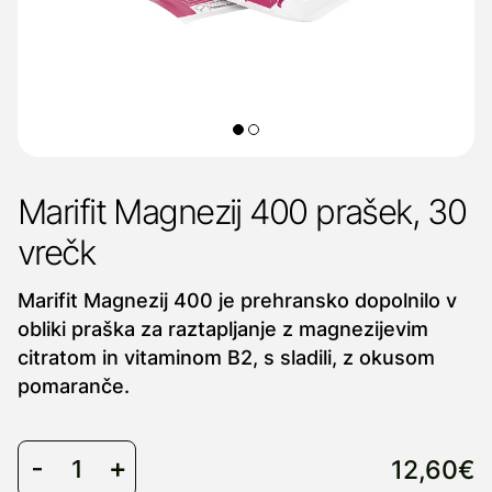
Marifit Magnezij 400 prašek, 30
vrečk
Marifit Magnezij 400 je prehransko dopolnilo v
obliki praška za raztapljanje z magnezijevim
citratom in vitaminom B2, s sladili, z okusom
pomaranče.
12,60€