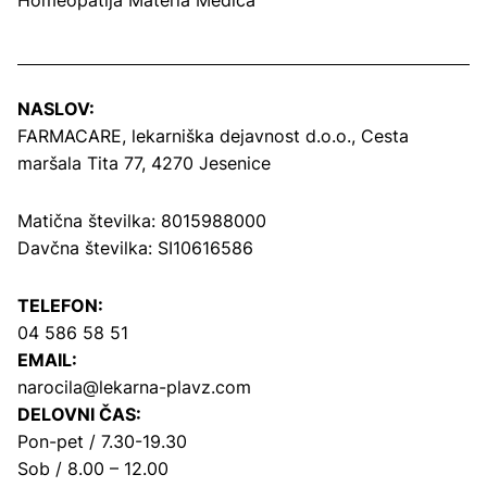
NASLOV:
FARMACARE, lekarniška dejavnost d.o.o.,
Cesta
maršala Tita 77, 4270 Jesenice
Matična številka: 8015988000
Davčna številka: SI10616586
TELEFON:
04 586 58 51
EMAIL:
narocila@lekarna-plavz.com
DELOVNI ČAS:
Pon-pet / 7.30-19.30
Sob / 8.00 – 12.00