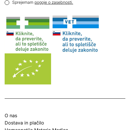
Pogoji zasebnosti
Sprejemam
pogoje o zasebnosti.
O nas
Dostava in plačilo
Homeopatija Materia Medica