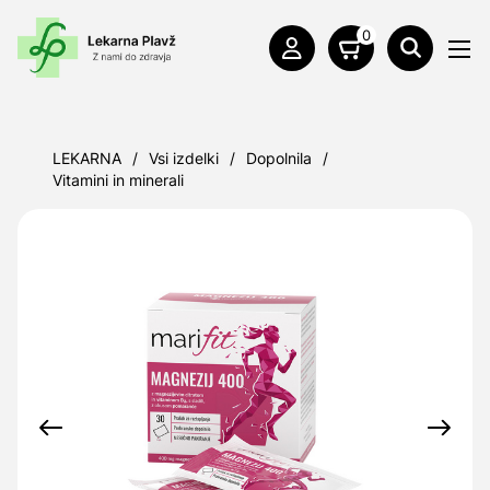
0
LEKARNA
/
Vsi izdelki
/
Dopolnila
/
Vitamini in minerali