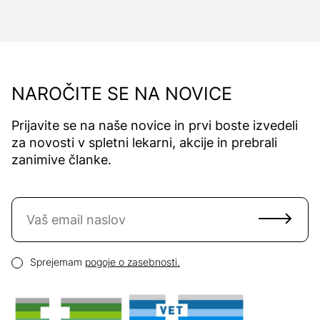
NAROČITE SE NA NOVICE
Prijavite se na naše novice in prvi boste izvedeli
za novosti v spletni lekarni, akcije in prebrali
zanimive članke.
Naročite se na novice
Email naslov
Pogoji zasebnosti
Sprejemam
pogoje o zasebnosti.