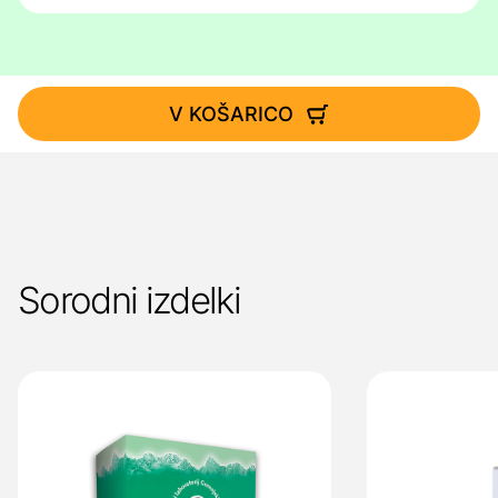
V KOŠARICO
Sorodni izdelki