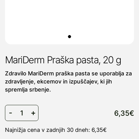
MariDerm Praška pasta, 20 g
Zdravilo MariDerm praška pasta se uporablja za
zdravljenje, ekcemov in izpuščajev, ki jih
spremlja srbenje.
6,35€
Najnižja cena v zadnjih 30 dneh: 6,35€