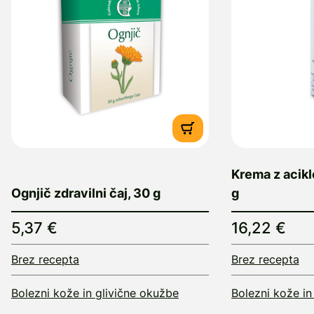
Krema z acikl
Ognjič zdravilni čaj, 30 g
g
5,37 €
16,22 €
Brez recepta
Brez recepta
Bolezni kože in glivične okužbe
Bolezni kože in