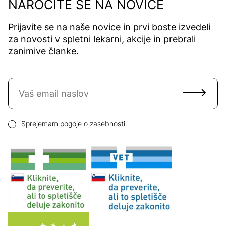
NAROČITE SE NA NOVICE
Prijavite se na naše novice in prvi boste izvedeli
za novosti v spletni lekarni, akcije in prebrali
zanimive članke.
Naročite se na novice
Email naslov
Pogoji zasebnosti
Sprejemam
pogoje o zasebnosti.