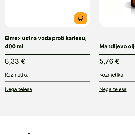
Elmex ustna voda proti kariesu,
400 ml
Mandljevo olj
8,33 €
5,76 €
Kozmetika
Kozmetika
Nega telesa
Nega telesa