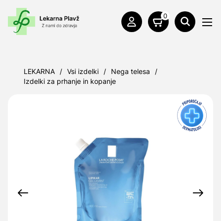
0
LEKARNA
/
Vsi izdelki
/
Nega telesa
/
Izdelki za prhanje in kopanje