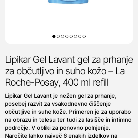
Lipikar Gel Lavant gel za prhanje
za občutljivo in suho kožo – La
Roche-Posay, 400 ml refill
Lipikar Gel Lavant je nežen gel za prhanje,
posebej razvit za vsakodnevno čiščenje
občutljive in suhe kože. Primeren je za uporabo
na obrazu in telesu ter tudi za lasišče in intimno
področje. V obliki za ponovno polnjenje.
Naročite lahko največ 6 enakih izdelkov na