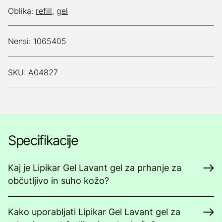
Oblika:
refill
,
gel
Nensi: 1065405
SKU: A04827
Specifikacije
Kaj je Lipikar Gel Lavant gel za prhanje za
občutljivo in suho kožo?
Kako uporabljati Lipikar Gel Lavant gel za