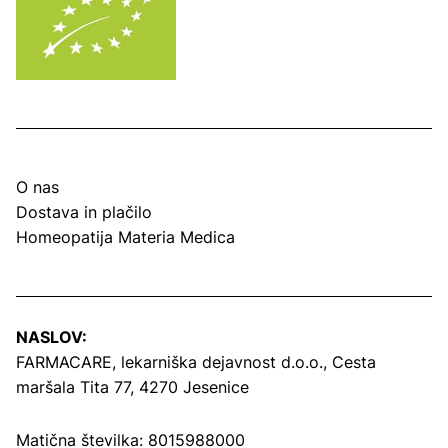
O nas
Dostava in plačilo
Homeopatija Materia Medica
NASLOV:
FARMACARE, lekarniška dejavnost d.o.o.,
Cesta
maršala Tita 77, 4270 Jesenice
Matična številka: 8015988000