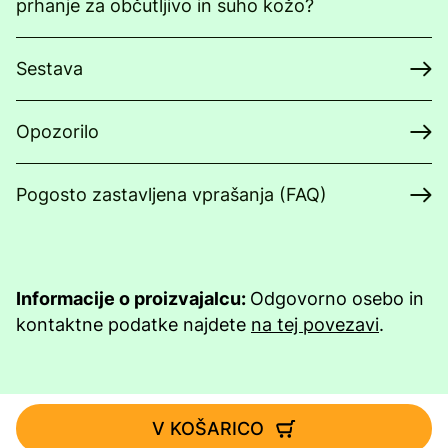
prhanje za občutljivo in suho kožo?
Sestava
Opozorilo
Pogosto zastavljena vprašanja (FAQ)
Informacije o proizvajalcu:
Odgovorno osebo in
kontaktne podatke najdete
na tej povezavi
.
V KOŠARICO