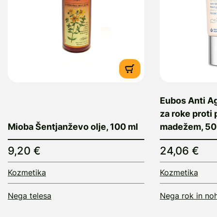
Eubos Anti A
za roke proti
Mioba Šentjanževo olje, 100 ml
madežem, 50
9,20 €
24,06 €
Kozmetika
Kozmetika
Nega telesa
Nega rok in no