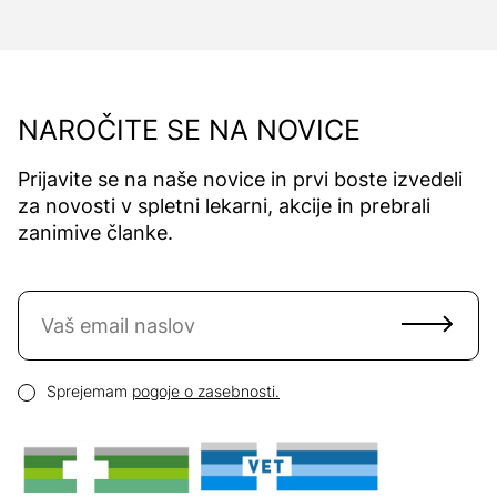
NAROČITE SE NA NOVICE
Prijavite se na naše novice in prvi boste izvedeli
za novosti v spletni lekarni, akcije in prebrali
zanimive članke.
Naročite se na novice
Email naslov
Pogoji zasebnosti
Sprejemam
pogoje o zasebnosti.