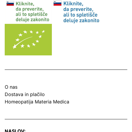
O nas
Dostava in plačilo
Homeopatija Materia Medica
NASLOV: