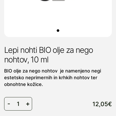
Lepi nohti BIO olje za nego
nohtov, 10 ml
BIO olje za nego nohtov je namenjeno negi
estetsko neprimernih in krhkih nohtov ter
obnohtne kožice.
12,05€