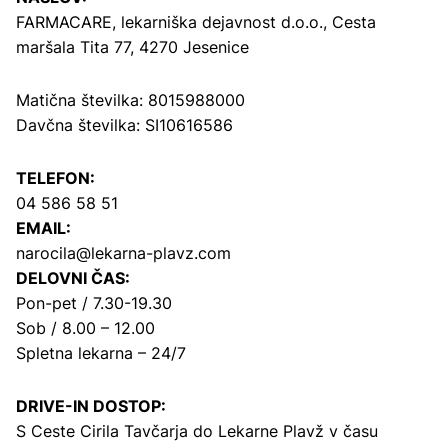
FARMACARE, lekarniška dejavnost d.o.o.,
Cesta
maršala Tita 77, 4270 Jesenice
Matična številka: 8015988000
Davčna številka: SI10616586
TELEFON:
04 586 58 51
EMAIL:
narocila@lekarna-plavz.com
DELOVNI ČAS:
Pon-pet / 7.30-19.30
Sob / 8.00 – 12.00
Spletna lekarna – 24/7
DRIVE-IN DOSTOP:
S Ceste Cirila Tavčarja
do Lekarne Plavž v času