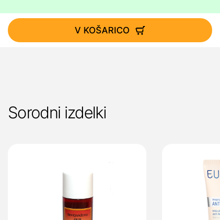
V KOŠARICO
Sorodni izdelki