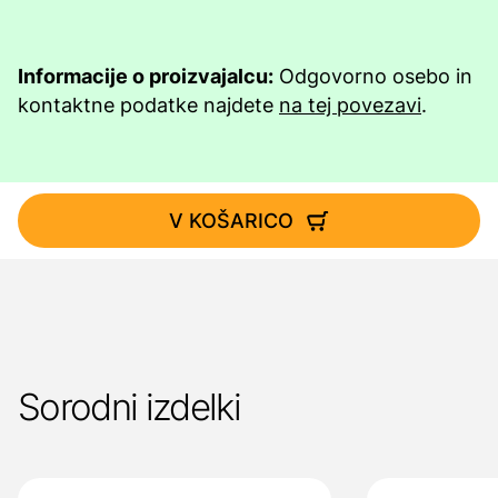
Informacije o proizvajalcu:
Odgovorno osebo in
kontaktne podatke najdete
na tej povezavi
.
V KOŠARICO
Sorodni izdelki