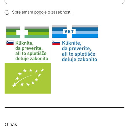
Email naslov
Pogoji zasebnosti
Sprejemam
pogoje o zasebnosti.
O nas