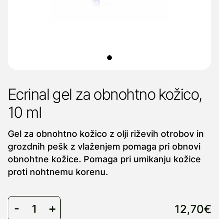
Ecrinal gel za obnohtno kožico,
10 ml
Gel za obnohtno kožico z olji riževih otrobov in
grozdnih pešk z vlaženjem pomaga pri obnovi
obnohtne kožice. Pomaga pri umikanju kožice
proti nohtnemu korenu.
12,70€