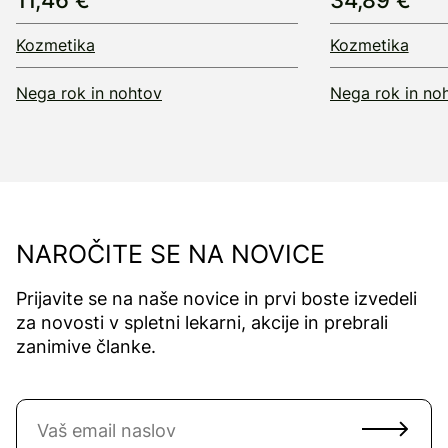
11,46 €
34,89 €
Kozmetika
Kozmetika
Nega rok in nohtov
Nega rok in no
NAROČITE SE NA NOVICE
Prijavite se na naše novice in prvi boste izvedeli
za novosti v spletni lekarni, akcije in prebrali
zanimive članke.
Naročite se na novice