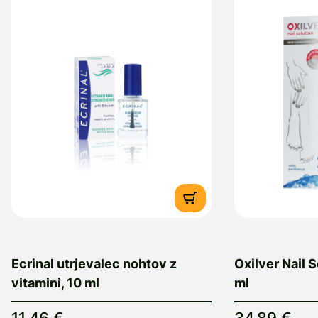
Ecrinal utrjevalec nohtov z
Oxilver Nail S
vitamini, 10 ml
ml