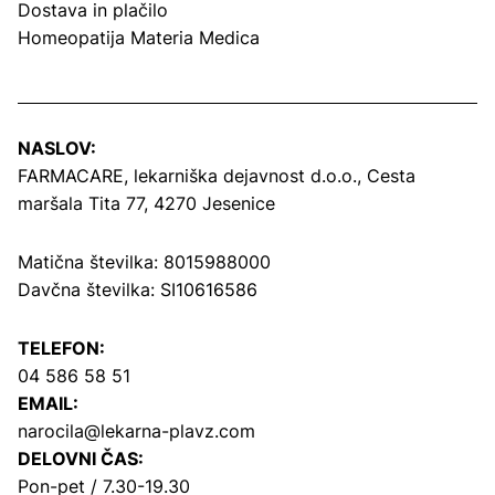
Dostava in plačilo
Homeopatija Materia Medica
NASLOV:
FARMACARE, lekarniška dejavnost d.o.o.,
Cesta
maršala Tita 77, 4270 Jesenice
Matična številka: 8015988000
Davčna številka: SI10616586
TELEFON:
04 586 58 51
EMAIL:
narocila@lekarna-plavz.com
DELOVNI ČAS:
Pon-pet / 7.30-19.30