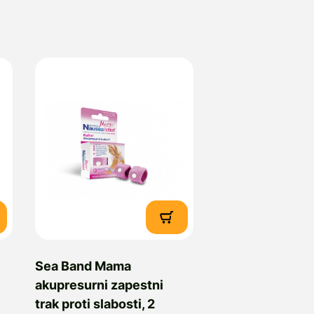
Sea Band Mama
akupresurni zapestni
trak proti slabosti, 2