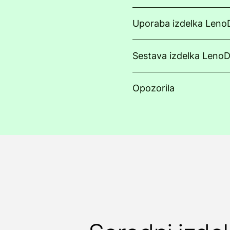
Uporaba izdelka LenoD
Sestava izdelka LenoD
Opozorila