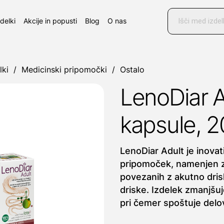
Products
search
zdelki
Akcije in popusti
Blog
O nas
lki
/
Medicinski pripomočki
/
Ostalo
LenoDiar A
kapsule, 2
LenoDiar Adult je inovat
pripomoček, namenjen zd
povezanih z akutno drisk
driske. Izdelek zmanjšuj
pri čemer spoštuje delo