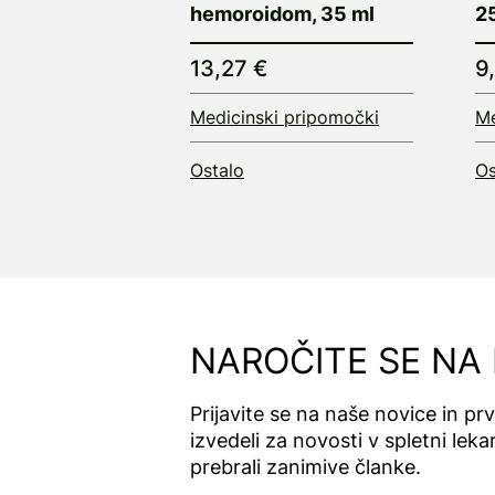
hemoroidom, 35 ml
2
13,27 €
9
Medicinski pripomočki
Me
Ostalo
Os
NAROČITE SE NA
Prijavite se na naše novice in pr
izvedeli za novosti v spletni lekar
prebrali zanimive članke.