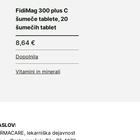
FidiMag 300 plus C
šumeče tablete, 20
šumečih tablet
8,64 €
Dopolnila
Vitamini in minerali
ASLOV:
RMACARE, lekarniška dejavnost