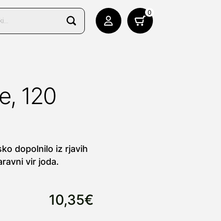
0
e, 120
ko dopolnilo iz rjavih
ravni vir joda.
10,35€