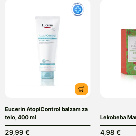
Eucerin AtopiControl balzam za
telo, 400 ml
Lekobeba Mand
29,99 €
4,98 €