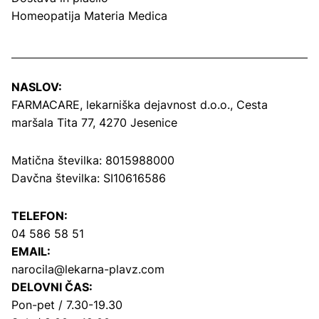
Homeopatija Materia Medica
NASLOV:
FARMACARE, lekarniška dejavnost d.o.o.,
Cesta
maršala Tita 77, 4270 Jesenice
Matična številka: 8015988000
Davčna številka: SI10616586
TELEFON:
04 586 58 51
EMAIL:
narocila@lekarna-plavz.com
DELOVNI ČAS:
Pon-pet / 7.30-19.30