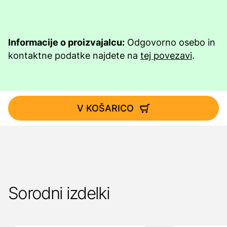
Informacije o proizvajalcu:
Odgovorno osebo in
kontaktne podatke najdete na
tej povezavi
.
V KOŠARICO
Sorodni izdelki