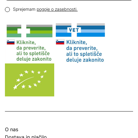
Email naslov
Pogoji zasebnosti
Sprejemam
pogoje o zasebnosti.
O nas
Dostava in plačilo