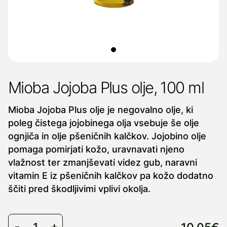
Mioba Jojoba Plus olje, 100 ml
Mioba Jojoba Plus olje je negovalno olje, ki
poleg čistega jojobinega olja vsebuje še olje
ognjiča in olje pšeničnih kalčkov. Jojobino olje
pomaga pomirjati kožo, uravnavati njeno
vlažnost ter zmanjševati videz gub, naravni
vitamin E iz pšeničnih kalčkov pa kožo dodatno
ščiti pred škodljivimi vplivi okolja.