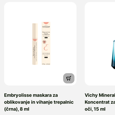
Embryolisse maskara za
Vichy Minera
oblikovanje in vihanje trepalnic
Koncentrat za
(črna), 8 ml
oči, 15 ml