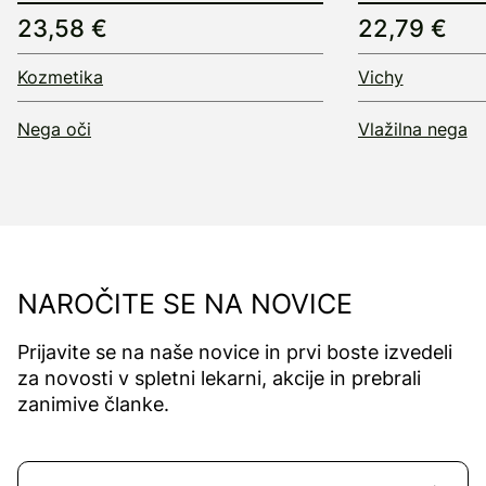
23,58 €
22,79 €
Kozmetika
Vichy
Nega oči
Vlažilna nega
NAROČITE SE NA NOVICE
Prijavite se na naše novice in prvi boste izvedeli
za novosti v spletni lekarni, akcije in prebrali
zanimive članke.
Naročite se na novice