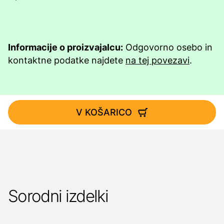
Informacije o proizvajalcu:
Odgovorno osebo in
kontaktne podatke najdete
na tej povezavi
.
V KOŠARICO
Sorodni izdelki