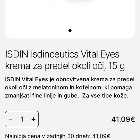
ISDIN Isdinceutics Vital Eyes
krema za predel okoli oči, 15 g
ISDIN Vital Eyes je obnovitvena krema za predel
okoli oči z melatoninom in kofeinom, ki pomaga
zmanjšati fine linije in gube. Za vse tipe kože.
41,09€
Najnižja cena v zadnjih 30 dneh: 41,09€