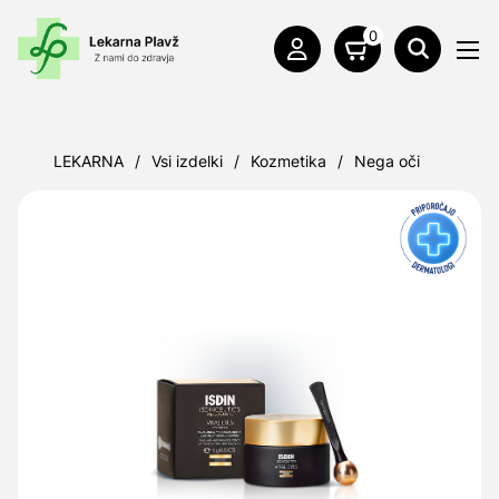
0
LEKARNA
/
Vsi izdelki
/
Kozmetika
/
Nega oči