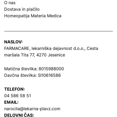
O nas
Dostava in plačilo
Homeopatija Materia Medica
NASLOV:
FARMACARE, lekarniška dejavnost d.o.o.,
Cesta
maršala Tita 77, 4270 Jesenice
Matična številka: 8015988000
Davčna številka: SI10616586
TELEFON:
04 586 58 51
EMAIL:
narocila@lekarna-plavz.com
DELOVNI ČAS: