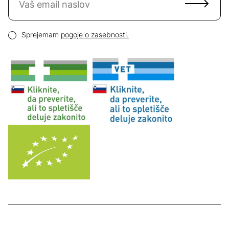
Email naslov
Pogoji zasebnosti
Sprejemam
pogoje o zasebnosti.