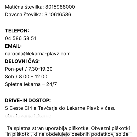
Matična številka: 8015988000
Davčna številka: SI10616586
TELEFON:
04 586 58 51
EMAIL:
narocila@lekarna-plavz.com
DELOVNI ČAS:
Pon-pet / 7.30-19.30
Sob / 8.00 – 12.00
Spletna lekarna – 24/7
DRIVE-IN DOSTOP:
S Ceste Cirila Tavčarja
do Lekarne Plavž v času
obratovanja lekarne
Ta spletna stran uporablja piškotke. Obvezni piškotki
in piškotki, ki ne obdelujejo osebnih podatkov, so že