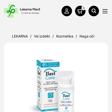
0
LEKARNA
/
Vsi izdelki
/
Kozmetika
/
Nega oči