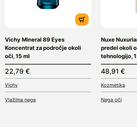
Vichy Mineral 89 Eyes
Nuxe Nuxuria
Koncentrat za področje okoli
predel okoli o
oči, 15 ml
tehnologijo, 
22,79 €
48,91 €
Vichy
Kozmetika
Vlažilna nega
Nega oči