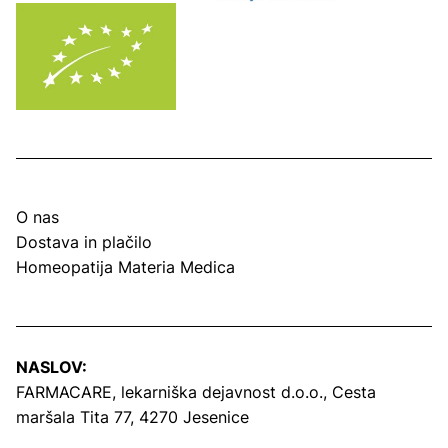
O nas
Dostava in plačilo
Homeopatija Materia Medica
NASLOV:
FARMACARE, lekarniška dejavnost d.o.o.,
Cesta
maršala Tita 77, 4270 Jesenice