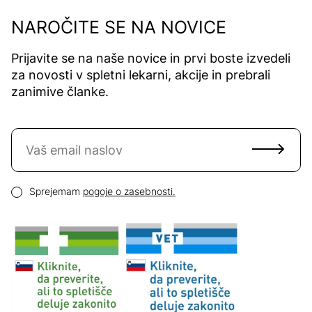
NAROČITE SE NA NOVICE
Prijavite se na naše novice in prvi boste izvedeli
za novosti v spletni lekarni, akcije in prebrali
zanimive članke.
Naročite se na novice
Email naslov
Pogoji zasebnosti
Sprejemam
pogoje o zasebnosti.