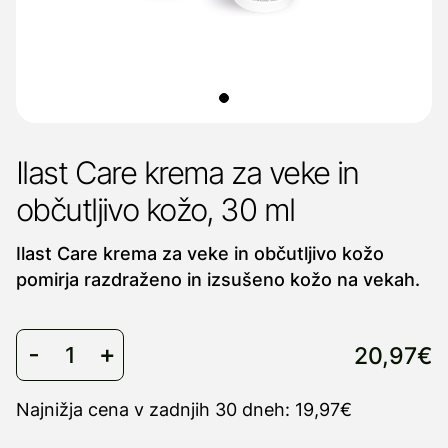
Ilast Care krema za veke in
občutljivo kožo, 30 ml
Ilast Care krema za veke in občutljivo kožo
pomirja razdraženo in izsušeno kožo na vekah.
20,97€
Najnižja cena v zadnjih 30 dneh: 19,97€