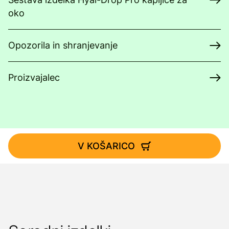
oko
Opozorila in shranjevanje
Proizvajalec
V KOŠARICO