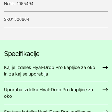
Nensi: 1055494
SKU: 506664
Specifikacije
Kaj je izdelek Hyal-Drop Pro kapljice za oko
in za kaj se uporablja
Uporaba izdelka Hyal-Drop Pro kapljice za
oko
Sestava izdelka Hyal-Drop Pro kapljice za