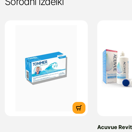
Sorodni izdelki
Acuvue Revi