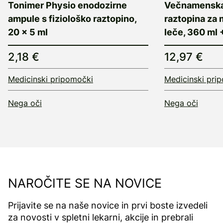
Tonimer Physio enodozirne
Večnamenska
ampule s fiziološko raztopino,
raztopina za
20 x 5 ml
leče, 360 ml 
2,18 €
12,97 €
Medicinski pripomočki
Medicinski pri
Nega oči
Nega oči
NAROČITE SE NA NOVICE
Prijavite se na naše novice in prvi boste izvedeli
za novosti v spletni lekarni, akcije in prebrali