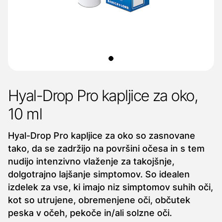
Hyal-Drop Pro kapljice za oko,
10 ml
Hyal-Drop Pro kapljice za oko so zasnovane
tako, da se zadržijo na površini očesa in s tem
nudijo intenzivno vlaženje za takojšnje,
dolgotrajno lajšanje simptomov. So idealen
izdelek za vse, ki imajo niz simptomov suhih oči,
kot so utrujene, obremenjene oči, občutek
peska v očeh, pekoče in/ali solzne oči.