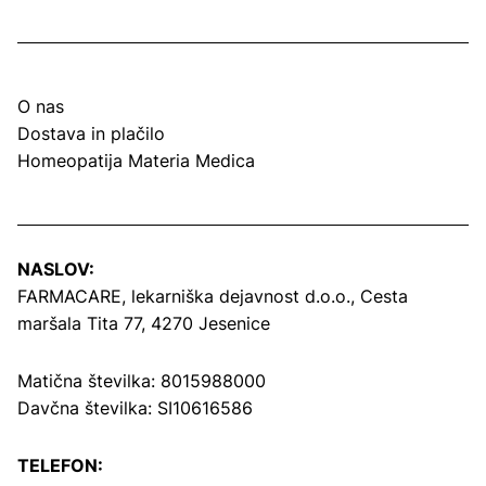
O nas
Dostava in plačilo
Homeopatija Materia Medica
NASLOV:
FARMACARE, lekarniška dejavnost d.o.o.,
Cesta
maršala Tita 77, 4270 Jesenice
Matična številka: 8015988000
Davčna številka: SI10616586
TELEFON: