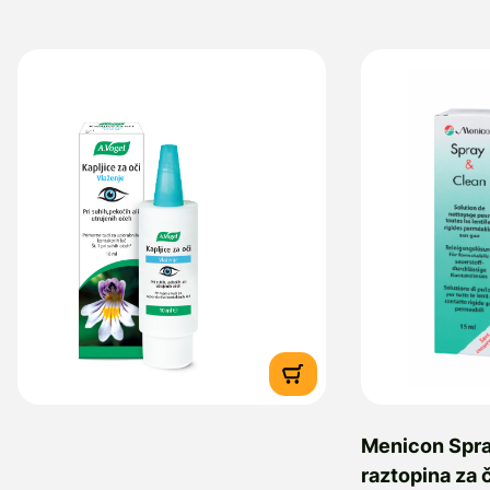
Menicon Spra
raztopina za 