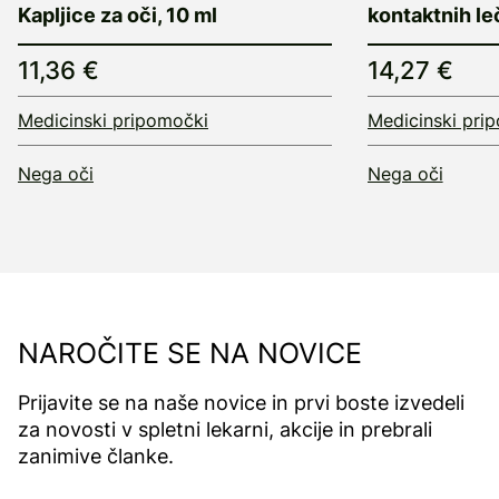
Kapljice za oči, 10 ml
kontaktnih leč
11,36 €
14,27 €
Medicinski pripomočki
Medicinski pri
Nega oči
Nega oči
NAROČITE SE NA NOVICE
Prijavite se na naše novice in prvi boste izvedeli
za novosti v spletni lekarni, akcije in prebrali
zanimive članke.