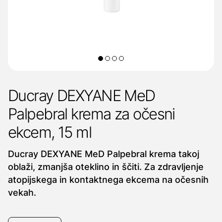
Ducray DEXYANE MeD
Palpebral krema za očesni
ekcem, 15 ml
Ducray DEXYANE MeD Palpebral krema takoj
oblaži, zmanjša oteklino in ščiti. Za zdravljenje
atopijskega in kontaktnega ekcema na očesnih
vekah.