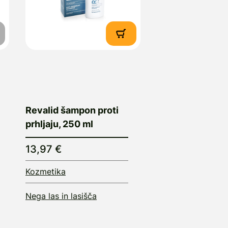
Revalid šampon proti
prhljaju, 250 ml
13,97 €
Kozmetika
Nega las in lasišča