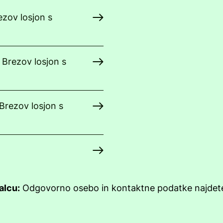
ezov losjon s
 Brezov losjon s
Brezov losjon s
alcu:
Odgovorno osebo in kontaktne podatke najdet