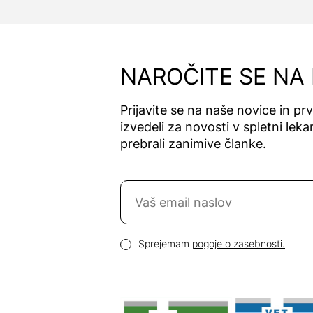
NAROČITE SE NA
Prijavite se na naše novice in pr
izvedeli za novosti v spletni lekar
prebrali zanimive članke.
Naročite se na novice
Email naslov
Pogoji zasebnosti
Sprejemam
pogoje o zasebnosti.