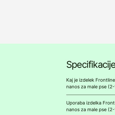
Specifikacij
Kaj je izdelek Frontli
nanos za male pse (2-
Uporaba izdelka Fron
nanos za male pse (2-