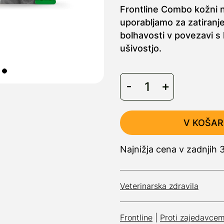
Frontline Combo kožni 
uporabljamo za zatiranje
bolhavosti v povezavi s 
ušivostjo.
V KOŠAR
Najnižja cena v zadnjih 
Veterinarska zdravila
Frontline
|
Proti zajedavce