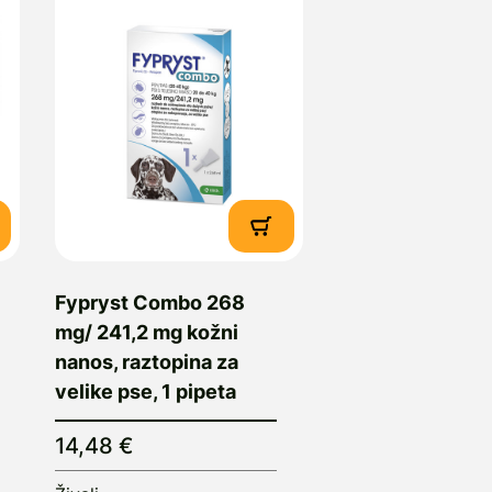
Fypryst Combo 268
mg/ 241,2 mg kožni
nanos, raztopina za
velike pse, 1 pipeta
14,48 €