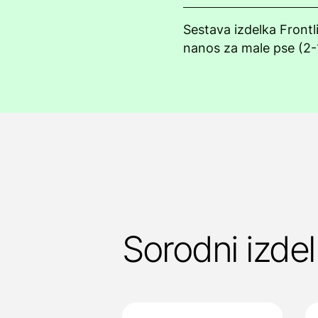
Sestava izdelka Front
nanos za male pse (2-
Sorodni izdel