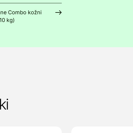
line Combo kožni
10 kg)
ki