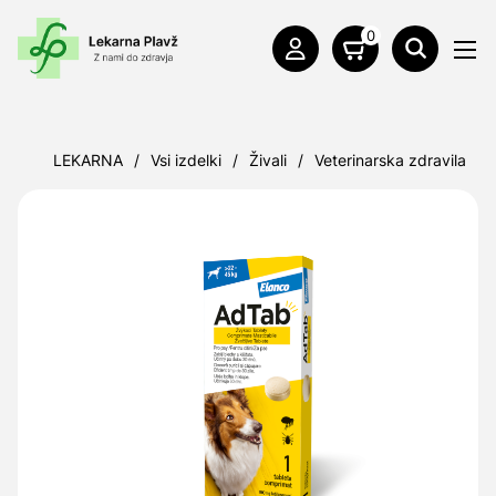
0
LEKARNA
/
Vsi izdelki
/
Živali
/
Veterinarska zdravila