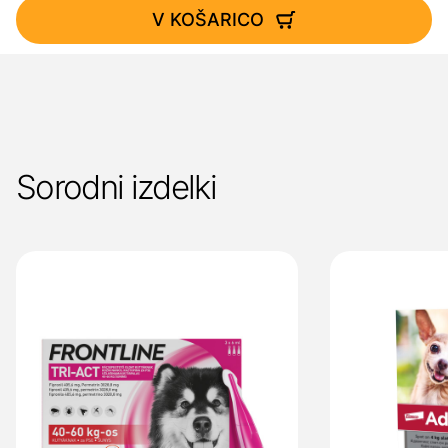
V KOŠARICO
Sorodni izdelki