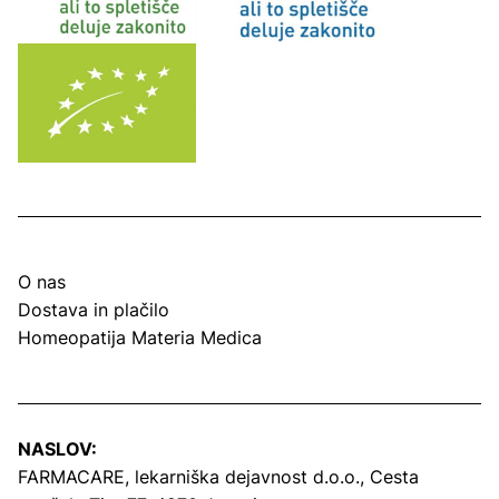
O nas
Dostava in plačilo
Homeopatija Materia Medica
NASLOV:
FARMACARE, lekarniška dejavnost d.o.o.,
Cesta