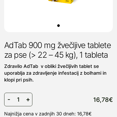
AdTab 900 mg žvečljive tablete
za pse (> 22 – 45 kg), 1 tableta
Zdravilo AdTab v obliki žvečljivih tablet se
uporablja za zdravljenje infestacij z bolhami in
klopi pri psih.
16,78€
Najnižja cena v zadnjih 30 dneh: 16,78€