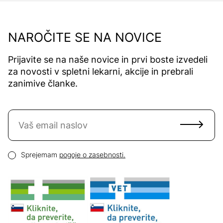
NAROČITE SE NA NOVICE
Prijavite se na naše novice in prvi boste izvedeli
za novosti v spletni lekarni, akcije in prebrali
zanimive članke.
Naročite se na novice
Email naslov
Pogoji zasebnosti
Sprejemam
pogoje o zasebnosti.