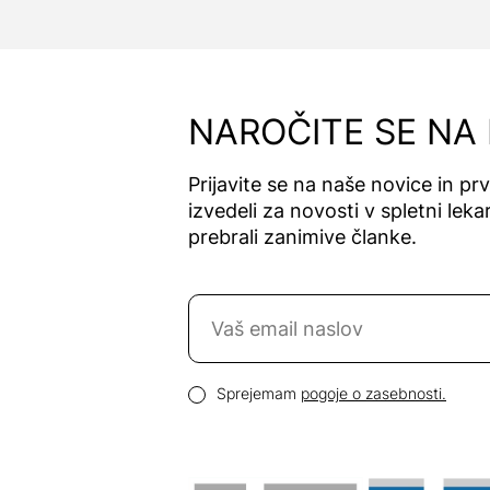
NAROČITE SE NA
Prijavite se na naše novice in pr
izvedeli za novosti v spletni lekar
prebrali zanimive članke.
Naročite se na novice
Email naslov
Pogoji zasebnosti
Sprejemam
pogoje o zasebnosti.