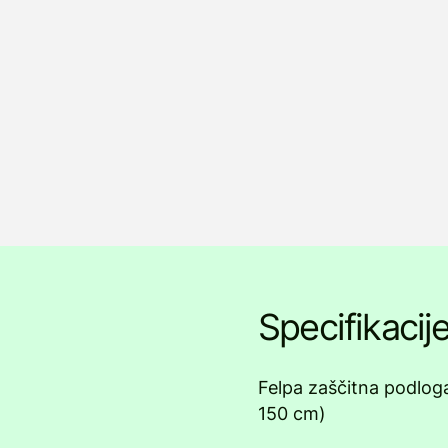
Specifikacij
Felpa zaščitna podloga
150 cm)