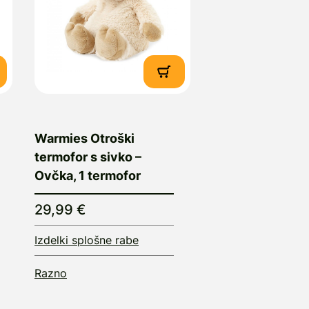
Warmies Otroški
termofor s sivko –
Ovčka, 1 termofor
29,99 €
Izdelki splošne rabe
Razno