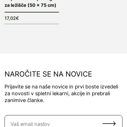
za ležišče (50 x 75 cm)
17,02€
NAROČITE SE NA NOVICE
Prijavite se na naše novice in prvi boste izvedeli
za novosti v spletni lekarni, akcije in prebrali
zanimive članke.
Naročite se na novice