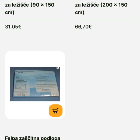
za ležišče (90 x 150
za ležišče (200 x 150
cm)
cm)
31,05€
66,70€
Felpa zaščitna podloga