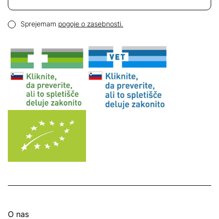
Email naslov
Pogoji zasebnosti
Sprejemam
pogoje o zasebnosti.
O nas