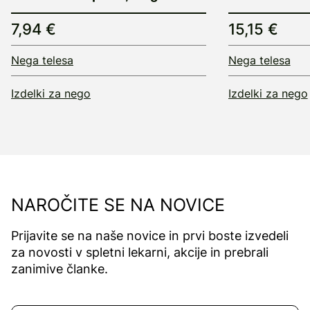
7,94 €
15,15 €
Nega telesa
Nega telesa
Izdelki za nego
Izdelki za nego
NAROČITE SE NA NOVICE
Prijavite se na naše novice in prvi boste izvedeli
za novosti v spletni lekarni, akcije in prebrali
zanimive članke.