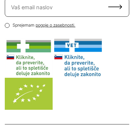
Naročite se na novice
Email naslov
Pogoji zasebnosti
Sprejemam
pogoje o zasebnosti.