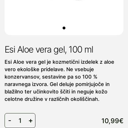
Esi Aloe vera gel, 100 ml
Esi Aloe vera gel je kozmetični izdelek z aloe
vero ekološke pridelave. Ne vsebuje
konzervansov, sestavine pa so 100 %
naravnega izvora. Gel deluje pomirjujoče in
blažilno ter učinkovito ščiti in neguje kožo
celotne družine v različnih okoliščinah.
10,99€