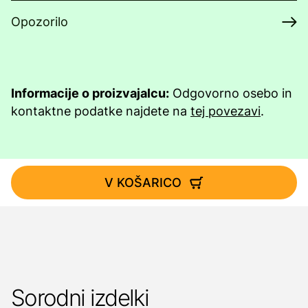
Opozorilo
Informacije o proizvajalcu:
Odgovorno osebo in
kontaktne podatke najdete na
tej povezavi
.
V KOŠARICO
Sorodni izdelki