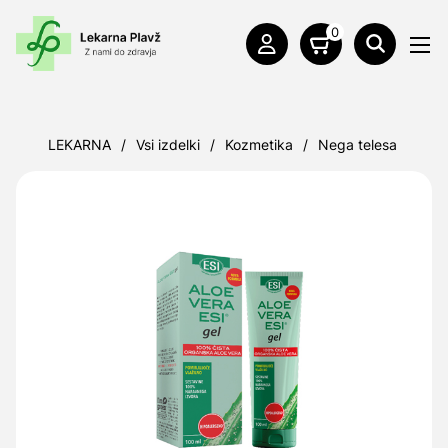
0
LEKARNA
/
Vsi izdelki
/
Kozmetika
/
Nega telesa