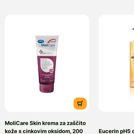
MoliCare Skin krema za zaščito
kože s cinkovim oksidom, 200
Eucerin pH5 o