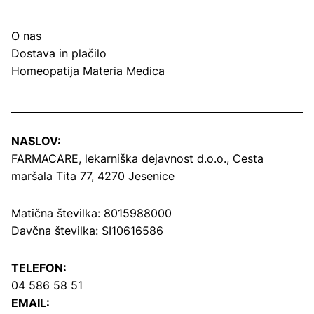
O nas
Dostava in plačilo
Homeopatija Materia Medica
NASLOV:
FARMACARE, lekarniška dejavnost d.o.o.,
Cesta
maršala Tita 77, 4270 Jesenice
Matična številka: 8015988000
Davčna številka: SI10616586
TELEFON:
04 586 58 51
EMAIL: