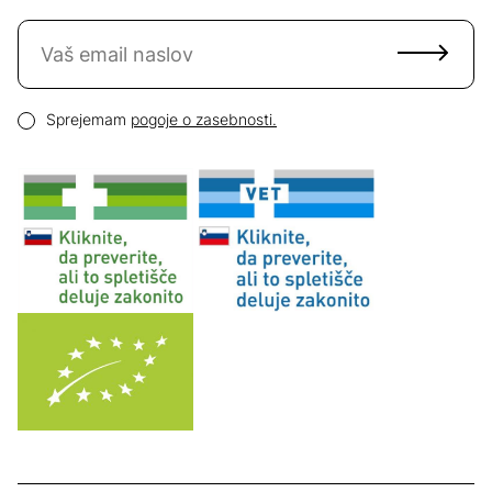
Naročite se na novice
Email naslov
Pogoji zasebnosti
Sprejemam
pogoje o zasebnosti.