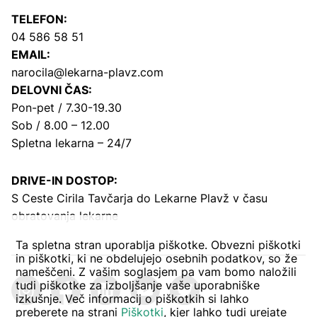
TELEFON:
04 586 58 51
EMAIL:
narocila@lekarna-plavz.com
DELOVNI ČAS:
Pon-pet / 7.30-19.30
Sob / 8.00 – 12.00
Spletna lekarna – 24/7
DRIVE-IN DOSTOP:
S Ceste Cirila Tavčarja
do Lekarne Plavž v času
obratovanja lekarne
Ta spletna stran uporablja piškotke. Obvezni piškotki
in piškotki, ki ne obdelujejo osebnih podatkov, so že
nameščeni. Z vašim soglasjem pa vam bomo naložili
tudi piškotke za izboljšanje vaše uporabniške
izkušnje. Več informacij o piškotkih si lahko
preberete na strani
Piškotki
, kjer lahko tudi urejate