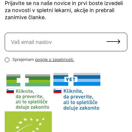
Prijavite se na naše novice in prvi boste izvedeli
za novosti v spletni lekarni, akcije in prebrali
zanimive članke.
Naročite se na novice
Email naslov
Pogoji zasebnosti
Sprejemam
pogoje o zasebnosti.