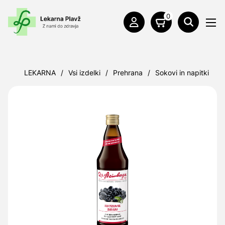
0
LEKARNA
/
Vsi izdelki
/
Prehrana
/
Sokovi in napitki