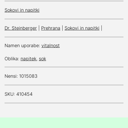
Sokovi in napitki
Dr. Steinberger
|
Prehrana
|
Sokovi in napitki
|
Namen uporabe:
vitalnost
Oblika:
napitek
,
sok
Nensi: 1015083
SKU: 410454