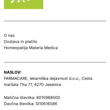
O nas
Dostava in plačilo
Homeopatija Materia Medica
NASLOV:
FARMACARE, lekarniška dejavnost d.o.o.,
Cesta
maršala Tita 77, 4270 Jesenice
Matična številka: 8015988000
Davčna številka: SI10616586