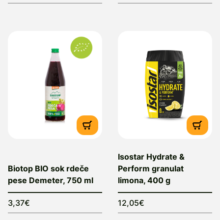
Isostar Hydrate &
Biotop BIO sok rdeče
Perform granulat
pese Demeter, 750 ml
limona, 400 g
3,37€
12,05€