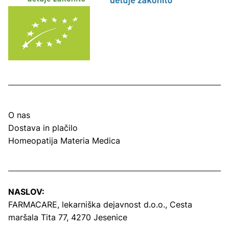
O nas
Dostava in plačilo
Homeopatija Materia Medica
NASLOV:
FARMACARE, lekarniška dejavnost d.o.o.,
Cesta
maršala Tita 77, 4270 Jesenice