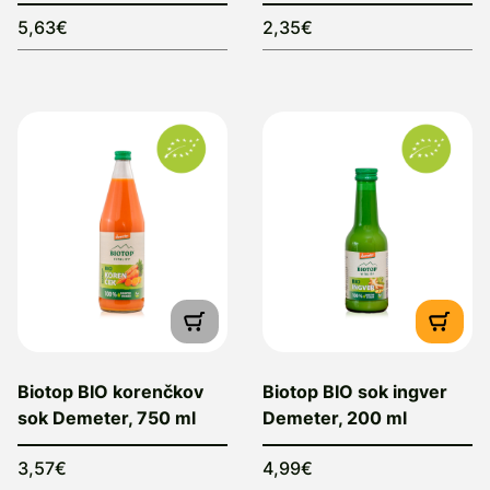
5,63€
2,35€
Biotop BIO korenčkov
Biotop BIO sok ingver
sok Demeter, 750 ml
Demeter, 200 ml
3,57€
4,99€