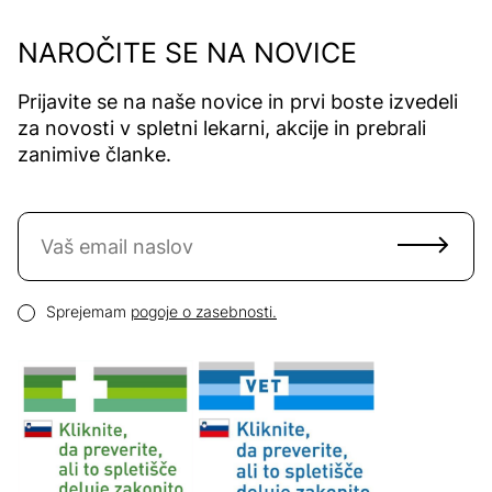
NAROČITE SE NA NOVICE
Prijavite se na naše novice in prvi boste izvedeli
za novosti v spletni lekarni, akcije in prebrali
zanimive članke.
Naročite se na novice
Email naslov
Pogoji zasebnosti
Sprejemam
pogoje o zasebnosti.