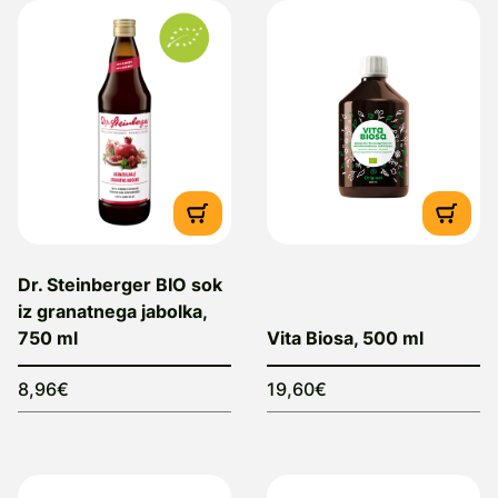
Dr. Steinberger BIO sok
iz granatnega jabolka,
750 ml
Vita Biosa, 500 ml
8,96€
19,60€