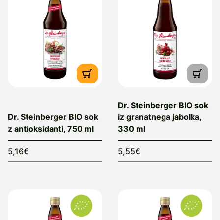
Dr. Steinberger BIO sok
Dr. Steinberger BIO sok
iz granatnega jabolka,
z antioksidanti, 750 ml
330 ml
5,16€
5,55€