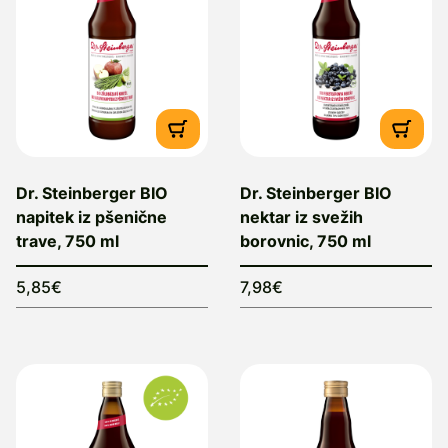
Dr. Steinberger BIO
Dr. Steinberger BIO
napitek iz pšenične
nektar iz svežih
trave, 750 ml
borovnic, 750 ml
5,85€
7,98€