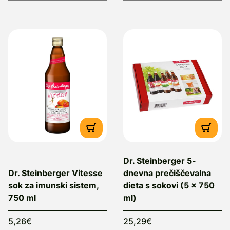
Dr. Steinberger 5-
Dr. Steinberger Vitesse
dnevna prečiščevalna
sok za imunski sistem,
dieta s sokovi (5 x 750
750 ml
ml)
5,26€
25,29€