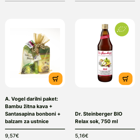
A. Vogel darilni paket:
Bambu žitna kava +
Santasapina bonboni +
Dr. Steinberger BIO
balzam za ustnice
Relax sok, 750 ml
9,57€
5,16€