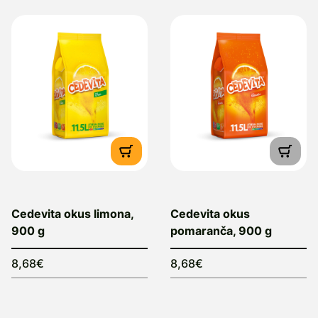
Cedevita okus limona,
Cedevita okus
900 g
pomaranča, 900 g
8,68€
8,68€