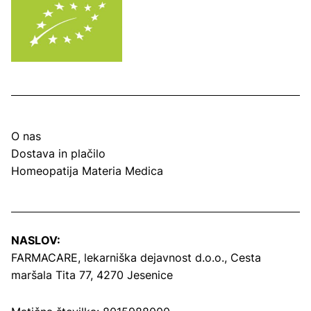
O nas
Dostava in plačilo
Homeopatija Materia Medica
NASLOV:
FARMACARE, lekarniška dejavnost d.o.o.,
Cesta
maršala Tita 77, 4270 Jesenice