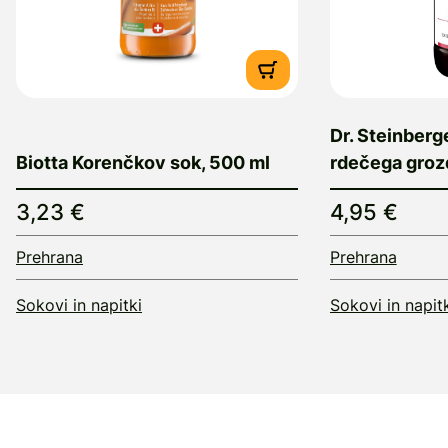
Dr. Steinberg
Biotta Korenčkov sok, 500 ml
rdečega grozd
3,23 €
4,95 €
Prehrana
Prehrana
Sokovi in napitki
Sokovi in napit