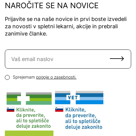
NAROČITE SE NA NOVICE
Prijavite se na naše novice in prvi boste izvedeli
za novosti v spletni lekarni, akcije in prebrali
zanimive članke.
Naročite se na novice
Email naslov
Pogoji zasebnosti
Sprejemam
pogoje o zasebnosti.