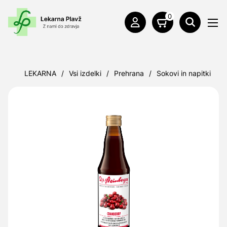
0
LEKARNA
/
Vsi izdelki
/
Prehrana
/
Sokovi in napitki