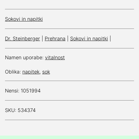
Sokovi in napitki
Dr. Steinberger
|
Prehrana
|
Sokovi in napitki
|
Namen uporabe:
vitalnost
Oblika:
napitek
,
sok
Nensi: 1051994
SKU: 534374