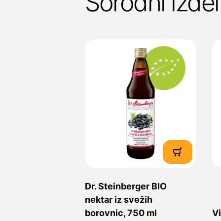
Sorodni izdel
Dr. Steinberger BIO
nektar iz svežih
borovnic, 750 ml
Vi