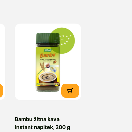
Bambu žitna kava
instant napitek, 200 g