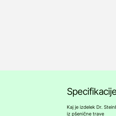
Specifikacij
Kaj je izdelek Dr. Stei
iz pšenične trave