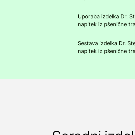
Uporaba izdelka Dr. S
napitek iz pšenične tr
Sestava izdelka Dr. St
napitek iz pšenične tr