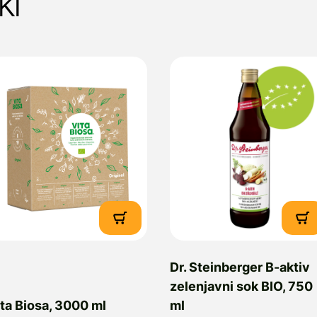
ki
Dr. Steinberger B-aktiv
zelenjavni sok BIO, 750
ta Biosa, 3000 ml
ml