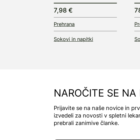
7,98 €
7
Prehrana
Pr
Sokovi in napitki
So
NAROČITE SE NA
Prijavite se na naše novice in pr
izvedeli za novosti v spletni lekar
prebrali zanimive članke.