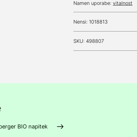
Namen uporabe:
vitalnost
Nensi: 1018813
SKU: 498807
e
nberger BIO napitek