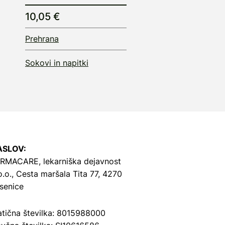
10,05 €
Prehrana
Sokovi in napitki
ASLOV:
RMACARE, lekarniška dejavnost
o.o.,
Cesta maršala Tita 77, 4270
senice
tična številka: 8015988000