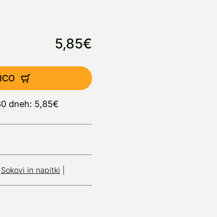
5,85€
ICO
30 dneh: 5,85€
|
Sokovi in napitki
|