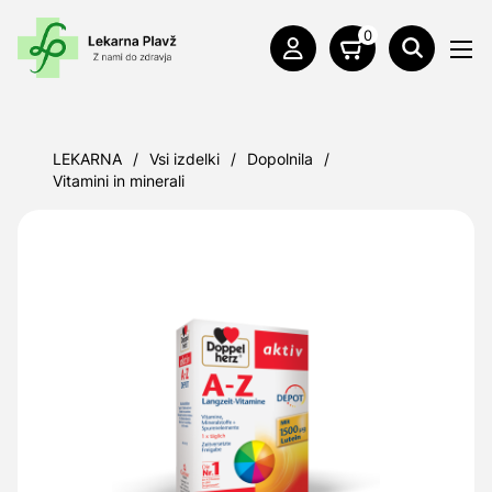
0
LEKARNA
/
Vsi izdelki
/
Dopolnila
/
Vitamini in minerali