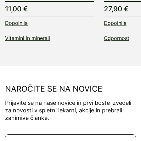
11,00 €
27,90 €
Dopolnila
Dopolnila
Vitamini in minerali
Odpornost
NAROČITE SE NA NOVICE
Prijavite se na naše novice in prvi boste izvedeli
za novosti v spletni lekarni, akcije in prebrali
zanimive članke.
Naročite se na novice