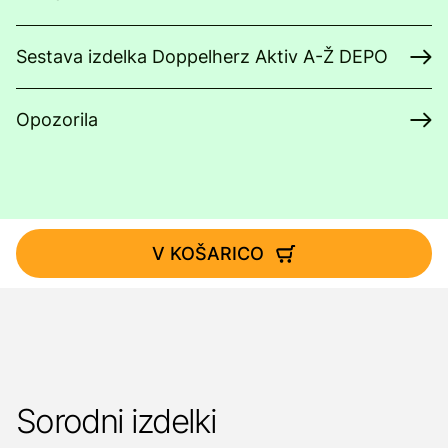
Sestava izdelka Doppelherz Aktiv A-Ž DEPO
Opozorila
V KOŠARICO
Sorodni izdelki