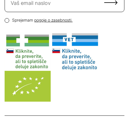
Email naslov
Pogoji zasebnosti
Sprejemam
pogoje o zasebnosti.