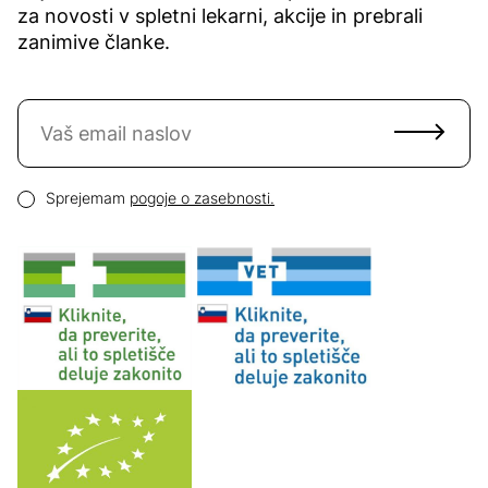
za novosti v spletni lekarni, akcije in prebrali
zanimive članke.
Naročite se na novice
Email naslov
Pogoji zasebnosti
Sprejemam
pogoje o zasebnosti.