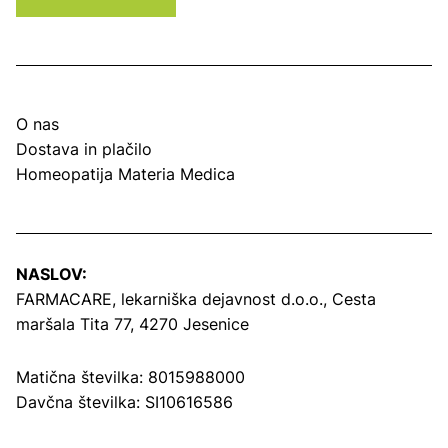
O nas
Dostava in plačilo
Homeopatija Materia Medica
NASLOV:
FARMACARE, lekarniška dejavnost d.o.o.,
Cesta
maršala Tita 77, 4270 Jesenice
Matična številka: 8015988000
Davčna številka: SI10616586