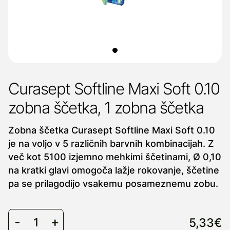
Curasept Softline Maxi Soft 0.10
zobna ščetka, 1 zobna ščetka
Zobna ščetka Curasept Softline Maxi Soft 0.10
je na voljo v 5 različnih barvnih kombinacijah. Z
več kot 5100 izjemno mehkimi ščetinami, Ø 0,10
na kratki glavi omogoča lažje rokovanje, ščetine
pa se prilagodijo vsakemu posameznemu zobu.
5,33€