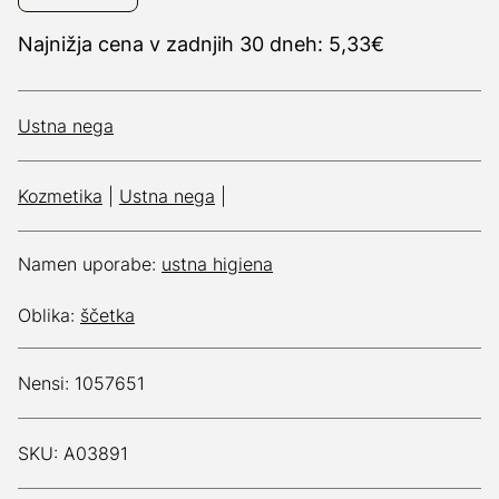
Najnižja cena v zadnjih 30 dneh: 5,33€
Ustna nega
Kozmetika
|
Ustna nega
|
Namen uporabe:
ustna higiena
Oblika:
ščetka
Nensi: 1057651
SKU: A03891