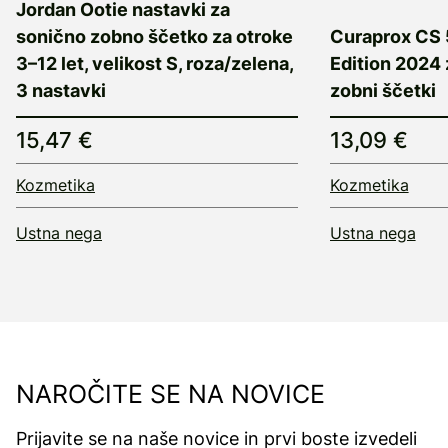
Jordan Ootie nastavki za
sonično zobno ščetko za otroke
Curaprox CS
3–12 let, velikost S, roza/zelena,
Edition 2024 
3 nastavki
zobni ščetki
15,47 €
13,09 €
Kozmetika
Kozmetika
Ustna nega
Ustna nega
NAROČITE SE NA NOVICE
Prijavite se na naše novice in prvi boste izvedeli