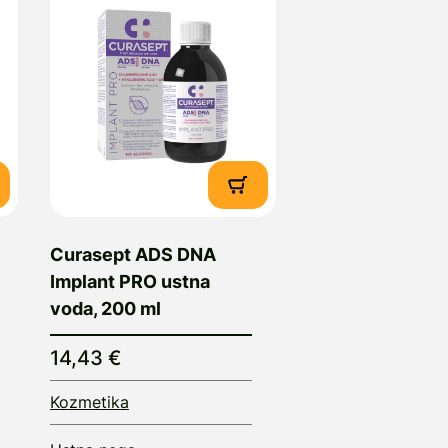
Curasept ADS DNA
Implant PRO ustna
voda, 200 ml
14,43 €
Kozmetika