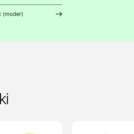
t (moder)
ki