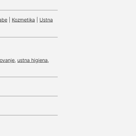
rabe
|
Kozmetika
|
Ustna
ovanje
,
ustna higiena
,