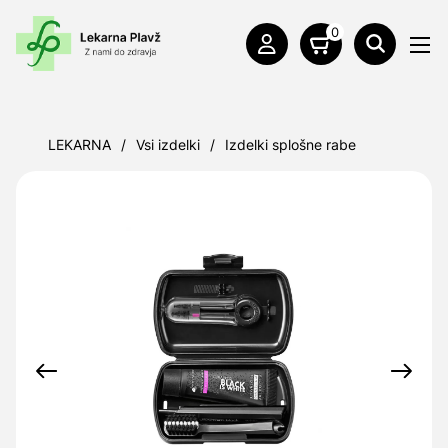
0
LEKARNA
/
Vsi izdelki
/
Izdelki splošne rabe