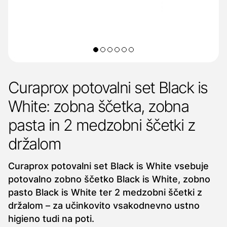
Curaprox potovalni set Black is
White: zobna ščetka, zobna
pasta in 2 medzobni ščetki z
držalom
Curaprox potovalni set Black is White vsebuje
potovalno zobno ščetko Black is White, zobno
pasto Black is White ter 2 medzobni ščetki z
držalom – za učinkovito vsakodnevno ustno
higieno tudi na poti.