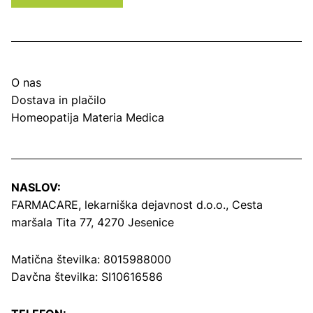
O nas
Dostava in plačilo
Homeopatija Materia Medica
NASLOV:
FARMACARE, lekarniška dejavnost d.o.o.,
Cesta
maršala Tita 77, 4270 Jesenice
Matična številka: 8015988000
Davčna številka: SI10616586