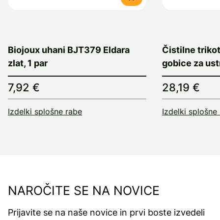
Biojoux uhani BJT379 Eldara
Čistilne triko
zlat, 1 par
gobice za ust
7,92 €
28,19 €
Izdelki splošne rabe
Izdelki splošne
NAROČITE SE NA NOVICE
Prijavite se na naše novice in prvi boste izvedeli