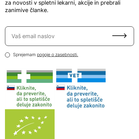
za novosti v spletni lekarni, akcije in prebrali
zanimive članke.
Naročite se na novice
Email naslov
Pogoji zasebnosti
Sprejemam
pogoje o zasebnosti.