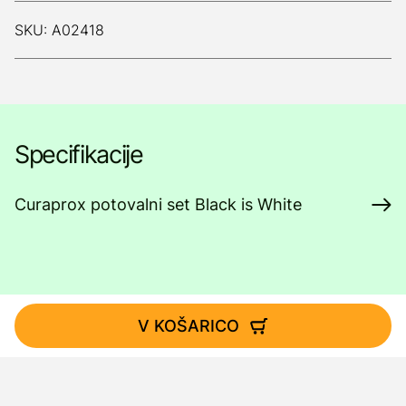
SKU: A02418
Specifikacije
Curaprox potovalni set Black is White
V KOŠARICO