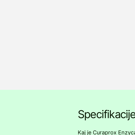
Specifikacij
Kaj je Curaprox Enzy