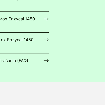
prox Enzycal 1450
rox Enzycal 1450
prašanja (FAQ)