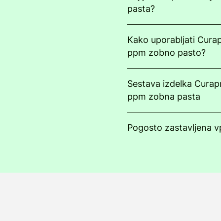
pasta?
Kako uporabljati Cura
ppm zobno pasto?
Sestava izdelka Curap
ppm zobna pasta
Pogosto zastavljena v