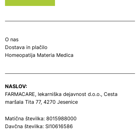
O nas
Dostava in plačilo
Homeopatija Materia Medica
NASLOV:
FARMACARE, lekarniška dejavnost d.o.o.,
Cesta
maršala Tita 77, 4270 Jesenice
Matična številka: 8015988000
Davčna številka: SI10616586