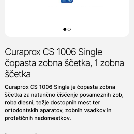
Curaprox CS 1006 Single
čopasta zobna ščetka, 1 zobna
ščetka
Curaprox CS 1006 Single je čopasta zobna
ščetka za natančno čiščenje posameznih zob,
roba dlesni, težje dostopnih mest ter
ortodontskih aparatov, zobnih vsadkov in
protetičnih nadomestkov.