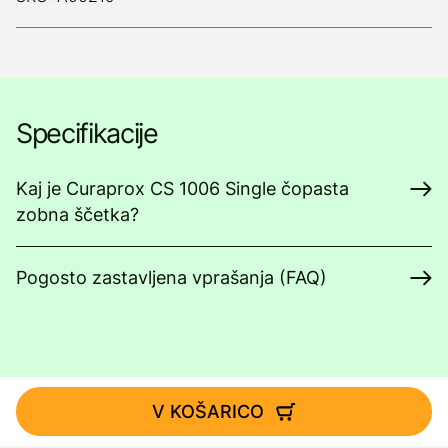
Specifikacije
Kaj je Curaprox CS 1006 Single čopasta
zobna ščetka?
Pogosto zastavljena vprašanja (FAQ)
V KOŠARICO