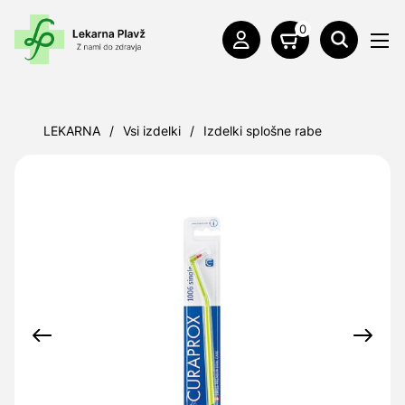
0
LEKARNA
/
Vsi izdelki
/
Izdelki splošne rabe