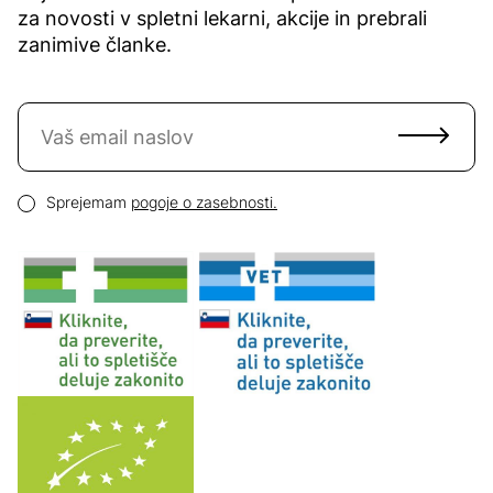
za novosti v spletni lekarni, akcije in prebrali
zanimive članke.
Naročite se na novice
Email naslov
Pogoji zasebnosti
Sprejemam
pogoje o zasebnosti.